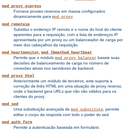
mod_proxy_express
Fornece proxies reversos em massa configurados
dinamicamente para
.
mod_proxy
mod_remoteip
Substitui o endereço IP remoto e o nome do host do cliente
aparentes para a requisição, com a lista de endereços IP
apresentada por um proxy ou um balanceador de carga por
meio dos cabeçalhos da requisição.
,
mod_heartmonitor
mod_lbmethod_heartbeat
Permite que o módulo
baseie suas
mod_proxy_balancer
decisões de balanceamento de carga no número de
conexões ativas nos servidores de backend.
mod_proxy_html
Anteriormente um módulo de terceiros, este suporta a
correção de links HTML em uma situação de proxy reverso,
onde o backend gera URLs que não são válidos para os
clientes do proxy.
mod_sed
Uma substituição avançada de
, permite
mod_substitute
editar o corpo da resposta com todo o poder do sed.
mod_auth_form
Permite a autenticação baseada em formulário.