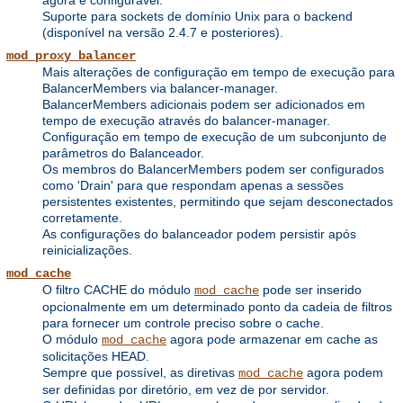
Suporte para sockets de domínio Unix para o backend
(disponível na versão 2.4.7 e posteriores).
mod_proxy_balancer
Mais alterações de configuração em tempo de execução para
BalancerMembers via balancer-manager.
BalancerMembers adicionais podem ser adicionados em
tempo de execução através do balancer-manager.
Configuração em tempo de execução de um subconjunto de
parâmetros do Balanceador.
Os membros do BalancerMembers podem ser configurados
como 'Drain' para que respondam apenas a sessões
persistentes existentes, permitindo que sejam desconectados
corretamente.
As configurações do balanceador podem persistir após
reinicializações.
mod_cache
O filtro CACHE do módulo
pode ser inserido
mod_cache
opcionalmente em um determinado ponto da cadeia de filtros
para fornecer um controle preciso sobre o cache.
O módulo
agora pode armazenar em cache as
mod_cache
solicitações HEAD.
Sempre que possível, as diretivas
agora podem
mod_cache
ser definidas por diretório, em vez de por servidor.