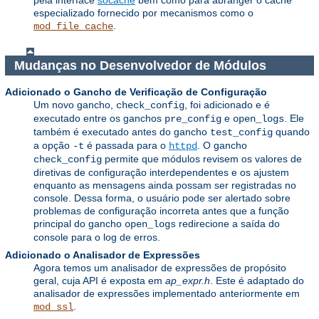
especializado fornecido por mecanismos como o
.
mod_file_cache
Mudanças no Desenvolvedor de Módulos
Adicionado o Gancho de Verificação de Configuração
Um novo gancho,
, foi adicionado e é
check_config
executado entre os ganchos
e
. Ele
pre_config
open_logs
também é executado antes do gancho
quando
test_config
a opção
é passada para o
. O gancho
-t
httpd
permite que módulos revisem os valores de
check_config
diretivas de configuração interdependentes e os ajustem
enquanto as mensagens ainda possam ser registradas no
console. Dessa forma, o usuário pode ser alertado sobre
problemas de configuração incorreta antes que a função
principal do gancho
redirecione a saída do
open_logs
console para o log de erros.
Adicionado o Analisador de Expressões
Agora temos um analisador de expressões de propósito
geral, cuja API é exposta em
ap_expr.h
. Este é adaptado do
analisador de expressões implementado anteriormente em
.
mod_ssl