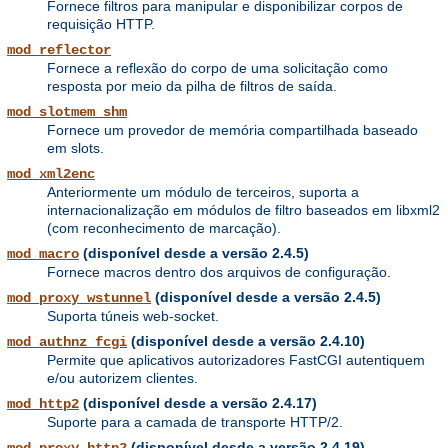
Fornece filtros para manipular e disponibilizar corpos de
requisição HTTP.
mod_reflector
Fornece a reflexão do corpo de uma solicitação como
resposta por meio da pilha de filtros de saída.
mod_slotmem_shm
Fornece um provedor de memória compartilhada baseado
em slots.
mod_xml2enc
Anteriormente um módulo de terceiros, suporta a
internacionalização em módulos de filtro baseados em libxml2
(com reconhecimento de marcação).
(disponível desde a versão 2.4.5)
mod_macro
Fornece macros dentro dos arquivos de configuração.
(disponível desde a versão 2.4.5)
mod_proxy_wstunnel
Suporta túneis web-socket.
(disponível desde a versão 2.4.10)
mod_authnz_fcgi
Permite que aplicativos autorizadores FastCGI autentiquem
e/ou autorizem clientes.
(disponível desde a versão 2.4.17)
mod_http2
Suporte para a camada de transporte HTTP/2.
(disponível desde a versão 2.4.19)