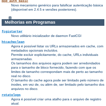
mod_auth_basic
Novo mecanismo genérico para falsificar autenticação básica
(disponível em 2.4.5 e versões posteriores).
Melhorias em Programas
fcgistarter
Novo utilitário inicializador de daemon FastCGI
htcacheclean
Agora é possível listar os URLs armazenados em cache, com
metadados opcionais incluídos.
Permite excluir explicitamente, do cache, URLs individuais
armazenadas.
Os tamanhos dos arquivos agora podem ser arredondados
para o tamanho de bloco fornecido, fazendo com que os
limites de tamanho correspondam mais de perto ao tamanho
real no disco.
O tamanho do cache agora pode ser limitado pelo número de
inodes, em vez de, ou além de, ser limitado pelo tamanho dos
arquivos no disco.
rotatelogs
Agora é possível criar uma atalho para o arquivo de registro
atual.