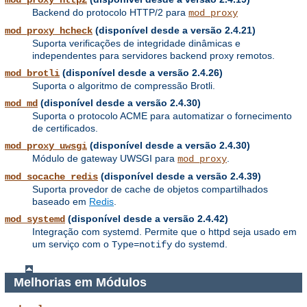
mod_proxy_http2
Backend do protocolo HTTP/2 para
mod_proxy
(disponível desde a versão 2.4.21)
mod_proxy_hcheck
Suporta verificações de integridade dinâmicas e
independentes para servidores backend proxy remotos.
(disponível desde a versão 2.4.26)
mod_brotli
Suporta o algoritmo de compressão Brotli.
(disponível desde a versão 2.4.30)
mod_md
Suporta o protocolo ACME para automatizar o fornecimento
de certificados.
(disponível desde a versão 2.4.30)
mod_proxy_uwsgi
Módulo de gateway UWSGI para
.
mod_proxy
(disponível desde a versão 2.4.39)
mod_socache_redis
Suporta provedor de cache de objetos compartilhados
baseado em
Redis
.
(disponível desde a versão 2.4.42)
mod_systemd
Integração com systemd. Permite que o httpd seja usado em
um serviço com o
do systemd.
Type=notify
Melhorias em Módulos