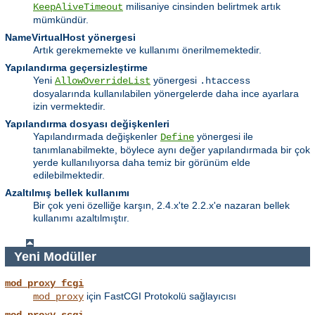
milisaniye cinsinden belirtmek artık
KeepAliveTimeout
mümkündür.
NameVirtualHost yönergesi
Artık gerekmemekte ve kullanımı önerilmemektedir.
Yapılandırma geçersizleştirme
Yeni
yönergesi
AllowOverrideList
.htaccess
dosyalarında kullanılabilen yönergelerde daha ince ayarlara
izin vermektedir.
Yapılandırma dosyası değişkenleri
Yapılandırmada değişkenler
yönergesi ile
Define
tanımlanabilmekte, böylece aynı değer yapılandırmada bir çok
yerde kullanılıyorsa daha temiz bir görünüm elde
edilebilmektedir.
Azaltılmış bellek kullanımı
Bir çok yeni özelliğe karşın, 2.4.x'te 2.2.x'e nazaran bellek
kullanımı azaltılmıştır.
Yeni Modüller
mod_proxy_fcgi
için FastCGI Protokolü sağlayıcısı
mod_proxy