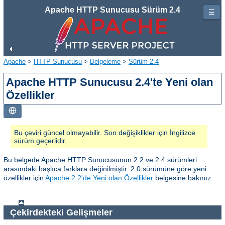
Apache HTTP Sunucusu Sürüm 2.4
☰
Apache
>
HTTP Sunucusu
>
Belgeleme
>
Sürüm 2.4
Apache HTTP Sunucusu 2.4'te Yeni olan
Özellikler
Bu çeviri güncel olmayabilir. Son değişiklikler için İngilizce
sürüm geçerlidir.
Bu belgede Apache HTTP Sunucusunun 2.2 ve 2.4 sürümleri
arasındaki başlıca farklara değinilmiştir. 2.0 sürümüne göre yeni
özellikler için
Apache 2.2'de Yeni olan Özellikler
belgesine bakınız.
Çekirdekteki Gelişmeler