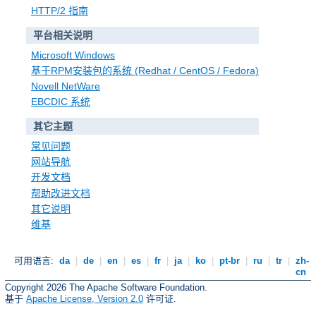
HTTP/2 指南
平台相关说明
Microsoft Windows
基于RPM安装包的系统 (Redhat / CentOS / Fedora)
Novell NetWare
EBCDIC 系统
其它主题
常见问题
网站导航
开发文档
帮助改进文档
其它说明
维基
可用语言:
da
|
de
|
en
|
es
|
fr
|
ja
|
ko
|
pt-br
|
ru
|
tr
|
zh-
cn
Copyright 2026 The Apache Software Foundation.
基于
Apache License, Version 2.0
许可证.