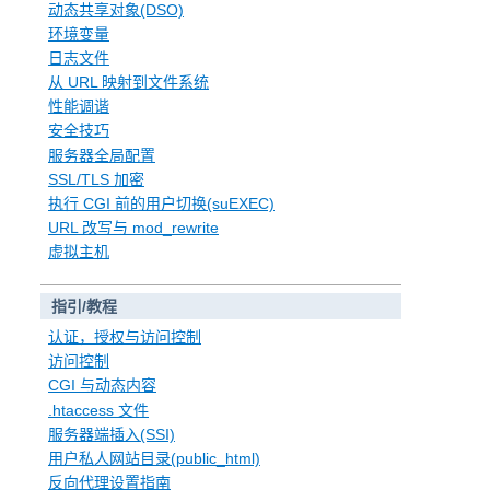
动态共享对象(DSO)
环境变量
日志文件
从 URL 映射到文件系统
性能调谐
安全技巧
服务器全局配置
SSL/TLS 加密
执行 CGI 前的用户切换(suEXEC)
URL 改写与 mod_rewrite
虚拟主机
指引/教程
认证，授权与访问控制
访问控制
CGI 与动态内容
.htaccess 文件
服务器端插入(SSI)
用户私人网站目录(public_html)
反向代理设置指南