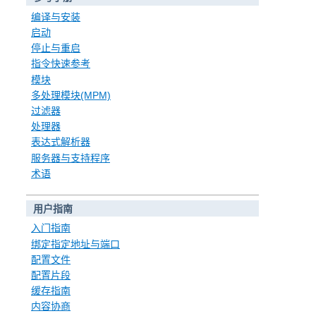
编译与安装
启动
停止与重启
指令快速参考
模块
多处理模块(MPM)
过滤器
处理器
表达式解析器
服务器与支持程序
术语
用户指南
入门指南
绑定指定地址与端口
配置文件
配置片段
缓存指南
内容协商