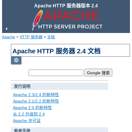
Apache HTTP 服务器版本 2.4
Apache
>
HTTP 服务器
>
文档
Apache HTTP 服务器 2.4 文档
发行说明
Apache 2.3/2.4 的新特性
Apache 2.1/2.2 的新特性
Apache 2.0 的新特性
从 2.2 升级到 2.4
Apache 许可证
参考手册