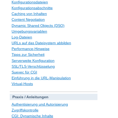
Konfigurationsdateien
Konfigurationsabschnitte
Caching von Inhalten
Content Negotiation
Dynamic Shared Objects (DSO)
Umgebungsvariablen
Log-Dateien
URLs auf das Dateisystem abbilden
Performance-Hinweise
Tipps zur Sicherheit
Serverweite Konfiguration
SSL/TLS-Verschlüsselung
Suexec für CGI
Einführung in die URL-Manipulation
Virtual-Hosts
Praxis / Anleitungen
Authentisierung und Autorisierung
Zugriffskontrolle
CGI: Dynamische Inhalte