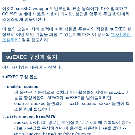
이것이 suEXEC wrapper 보안모델의 표준 동작이다. 다소 엄격하고
CGI/SSI 설계에 새로운 제한이 되지만, 보안을 염두에 두고 한단계씩
조심스럽게 만들어졌다.
이 보안 모델이 서버 설정에 어떤 제한을 주는지와 적절한 suEXEC 설
정으로 어떤 보안 위험을 피할 수 있는지에 대해 이 문서의
"다시 한번
조심하라"
절을 참고하라.
suEXEC 구성과 설치
이제 재미있는 내용이 시작한다.
suEXEC 구성 옵션
--enable-suexec
이 옵션은 기본적으로 설치되거나 활성화되지않는 suEXEC 기
능을 활성화한다. APACI가 suEXEC를 받아들이려면
--
옵션외에
옵션이 최
enable-suexec
--with-suexec-xxxxx
소한 한개 필요하다.
--with-suexec-bin=
PATH
바이너리 경로는 보안상 이유로 서버에 기록되야 한다.
suexec
경로 기본값을 무시하려면 이 옵션을 사용한다.
예를 들어
--
with-suexec-bin=/usr/sbin/suexec