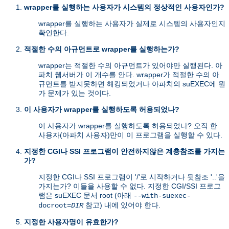
wrapper를 실행하는 사용자가 시스템의 정상적인 사용자인가?
wrapper를 실행하는 사용자가 실제로 시스템의 사용자인지
확인한다.
적절한 수의 아규먼트로 wrapper를 실행하는가?
wrapper는 적절한 수의 아규먼트가 있어야만 실행된다. 아
파치 웹서버가 이 개수를 안다. wrapper가 적절한 수의 아
규먼트를 받지못하면 해킹되었거나 아파치의 suEXEC에 뭔
가 문제가 있는 것이다.
이 사용자가 wrapper를 실행하도록 허용되었나?
이 사용자가 wrapper를 실행하도록 허용되었나? 오직 한
사용자(아파치 사용자)만이 이 프로그램을 실행할 수 있다.
지정한 CGI나 SSI 프로그램이 안전하지않은 계층참조를 가지는
가?
지정한 CGI나 SSI 프로그램이 '/'로 시작하거나 뒷참조 '..'을
가지는가? 이들을 사용할 수 없다. 지정한 CGI/SSI 프로그
램은 suEXEC 문서 root (아래
--with-suexec-
참고) 내에 있어야 한다.
docroot=
DIR
지정한 사용자명이 유효한가?