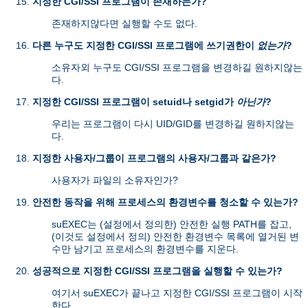
지정한 CGI/SSI 프로그램이 존재하는가?
존재하지않다면 실행할 수도 없다.
다른 누구도 지정한 CGI/SSI 프로그램에 쓰기권한이
없는가
?
소유자외 누구도 CGI/SSI 프로그램을 변경하길 원하지않는
다.
지정한 CGI/SSI 프로그램이 setuid나 setgid가
아닌가
?
우리는 프로그램이 다시 UID/GID를 변경하길 원하지않는
다.
지정한 사용자/그룹이 프로그램의 사용자/그룹과 같은가?
사용자가 파일의 소유자인가?
안전한 동작을 위해 프로세스의 환경변수를 청소할 수 있는가?
suEXEC는 (설정에서 정의한) 안전한 실행 PATH를 잡고,
(이것도 설정에서 정의) 안전한 환경변수 목록에 열거된 변
수만 남기고 프로세스의 환경변수를 지운다.
성공적으로 지정한 CGI/SSI 프로그램을 실행할 수 있는가?
여기서 suEXEC가 끝나고 지정한 CGI/SSI 프로그램이 시작
한다.