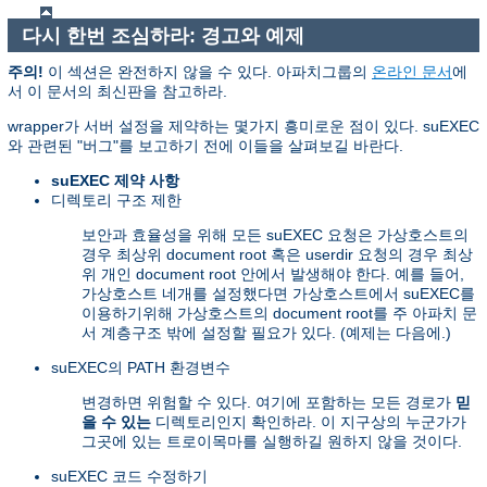
다시 한번 조심하라: 경고와 예제
주의!
이 섹션은 완전하지 않을 수 있다. 아파치그룹의
온라인 문서
에
서 이 문서의 최신판을 참고하라.
wrapper가 서버 설정을 제약하는 몇가지 흥미로운 점이 있다. suEXEC
와 관련된 "버그"를 보고하기 전에 이들을 살펴보길 바란다.
suEXEC 제약 사항
디렉토리 구조 제한
보안과 효율성을 위해 모든 suEXEC 요청은 가상호스트의
경우 최상위 document root 혹은 userdir 요청의 경우 최상
위 개인 document root 안에서 발생해야 한다. 예를 들어,
가상호스트 네개를 설정했다면 가상호스트에서 suEXEC를
이용하기위해 가상호스트의 document root를 주 아파치 문
서 계층구조 밖에 설정할 필요가 있다. (예제는 다음에.)
suEXEC의 PATH 환경변수
변경하면 위험할 수 있다. 여기에 포함하는 모든 경로가
믿
을 수 있는
디렉토리인지 확인하라. 이 지구상의 누군가가
그곳에 있는 트로이목마를 실행하길 원하지 않을 것이다.
suEXEC 코드 수정하기