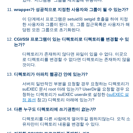
있다. "시스템용" 그룹을 제외할때 유용하다.
wrapper가 성공적으로 지정한 사용자와 그룹이 될 수 있는가?
이 단계에서 프로그램은 setuid와 setgid 호출을 하여 지정
한 사용자와 그룹이 된다. 또, 그룹 접근목록은 사용자가 해
당된 모든 그룹으로 초기화된다.
CGI/SSI 프로그램이 있는 디렉토리로 디렉토리를 변경할 수 있
는가?
디렉토리가 존재하지 않다면 파일이 있을 수 없다. 이곳으
로 디렉토리를 변경할 수 없다면 디렉토리는 존재하지 않을
것이다.
디렉토리가 아파치 웹공간 안에 있는가?
서버의 일반적인 부분을 요청할 경우 요청하는 디렉토리가
suEXEC 문서 root 아래 있는가? UserDir을 요청할 경우 요
청하는 디렉토리가 suEXEC userdir로 설정한 (
suEXEC 설
정 옵션
참고) 디렉토리 아래에 있는가?
다른 누구도 디렉토리에 쓰기권한이
없는가
?
디렉토리를 다른 사람에게 열어두길 원하지않는다. 오직 소
유자만이 디렉토리 내용을 변경할 수 있다.