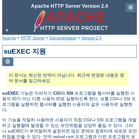
Apache HTTP Server Version 2.4
☰
Apache
>
HTTP Server
>
Documentation
>
Version 2.4
suEXEC 지원
이 문서는 최신판 번역이 아닙니다. 최근에 변경된 내용은 영
어 문서를 참고하세요.
suEXEC
기능은 아파치가
CGI
와
SSI
프로그램을 웹서버를 실행한 사
용자 ID가 아닌 다른 사용자 ID로 실행하도록 한다. 보통 CGI나 SSI 프
로그램을 실행하면 웹서버를 실행한 사용자와 같은 사용자로 실행한
다.
이 기능을 적절히 사용하면 사용자가 직접 CGI나 SSI 프로그램을 개발
하고 실행할때 발생할 수 있는 보안위험을 상당히 줄일 수 있다. 그러
나 suEXEC가 부적절하게 설정되면 많은 문제와 컴퓨터에 새로운 보안
허점을 만들 수 있다. 만약
setuid root
프로그램과 이런 프로그램의 보