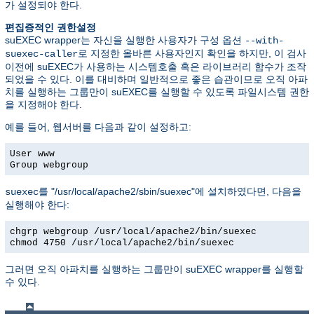
가 설정되야 한다.
편집증적인 권한설정
suEXEC wrapper는 자신을 실행한 사용자가 구성 옵션
--with-
로 지정한 올바른 사용자인지 확인을 하지만, 이 검사
suexec-caller
이전에 suEXEC가 사용하는 시스템호출 혹은 라이브러리 함수가 조작
되었을 수 있다. 이를 대비하며 일반적으로 좋은 습관이므로 오직 아파
치를 실행하는 그룹만이 suEXEC를 실행할 수 있도록 파일시스템 권한
을 지정해야 한다.
예를 들어, 웹서버를 다음과 같이 설정하고:
User www
Group webgroup
를 "/usr/local/apache2/sbin/suexec"에 설치하였다면, 다음을
suexec
실행해야 한다:
chgrp webgroup /usr/local/apache2/bin/suexec
chmod 4750 /usr/local/apache2/bin/suexec
그러면 오직 아파치를 실행하는 그룹만이 suEXEC wrapper를 실행할
수 있다.