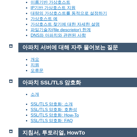
이름기반 가상호스트
IP기반 가상호스트 지원
대량의 가상호스트를 동적으로 설정하기
가상호스트 예
가상호스트 찾기에 대한 자세한 설명
파일기술자(file descriptor) 한계
DNS와 아파치와 관련된 사항
아파치 서버에 대해 자주 물어보는 질문
개요
지원
오류문
아파치 SSL/TLS 암호화
소개
SSL/TLS 암호화: 소개
SSL/TLS 암호화: 호환성
SSL/TLS 암호화: How-To
SSL/TLS 암호화: FAQ
지침서, 투토리얼, HowTo