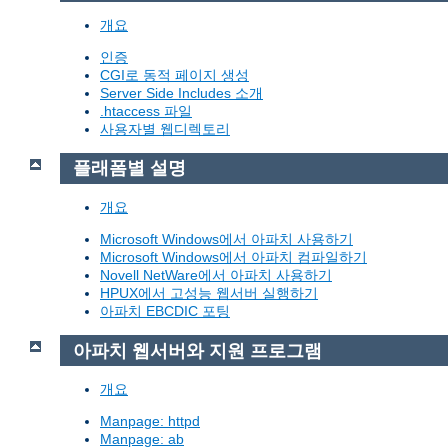
개요
인증
CGI로 동적 페이지 생성
Server Side Includes 소개
.htaccess 파일
사용자별 웹디렉토리
플래폼별 설명
개요
Microsoft Windows에서 아파치 사용하기
Microsoft Windows에서 아파치 컴파일하기
Novell NetWare에서 아파치 사용하기
HPUX에서 고성능 웹서버 실행하기
아파치 EBCDIC 포팅
아파치 웹서버와 지원 프로그램
개요
Manpage: httpd
Manpage: ab