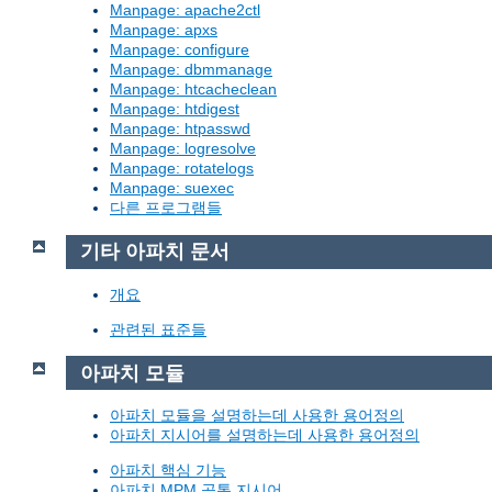
Manpage: apache2ctl
Manpage: apxs
Manpage: configure
Manpage: dbmmanage
Manpage: htcacheclean
Manpage: htdigest
Manpage: htpasswd
Manpage: logresolve
Manpage: rotatelogs
Manpage: suexec
다른 프로그램들
기타 아파치 문서
개요
관련된 표준들
아파치 모듈
아파치 모듈을 설명하는데 사용한 용어정의
아파치 지시어를 설명하는데 사용한 용어정의
아파치 핵심 기능
아파치 MPM 공통 지시어