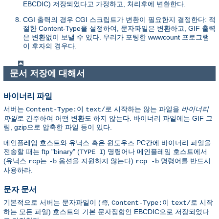
EBCDIC) 저장되었다고 가정하고, 처리후에 변환한다.
CGI 출력의 경우 CGI 스크립트가 변환이 필요한지 결정한다: 적
절한 Content-Type을 설정하여, 문자파일은 변환하고, GIF 출력
은 변환없이 보낼 수 있다. 우리가 포팅한 wwwcount 프로그램
이 후자의 경우다.
문서 저장에 대해서
바이너리 파일
서버는
이
로 시작하는 않는 파일을
바이너리
Content-Type:
text/
파일
로 간주하여 어떤 변환도 하지 않는다. 바이너리 파일에는 GIF 그
림, gzip으로 압축한 파일 등이 있다.
메인플레임 호스트와 유닉스 혹은 윈도우즈 PC간에 바이너리 파일을
전송할 때는 ftp "binary" (
) 명령어나 메인플레임 호스트에서
TYPE I
(유닉스
는
옵션을 지원하지 않는다)
명령어를 반드시
rcp
-b
rcp -b
사용하라.
문자 문서
기본적으로 서버는 문자파일이 (
즉
,
이
로 시작
Content-Type:
text/
하는 모든 파일) 호스트의 기본 문자집합인 EBCDIC으로 저장되었다