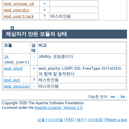
+
mod_unique_id
+
mod_userdir
?
테스트안됨
mod_usertrack
제삼자가 만든 모듈의 상태
모듈
상
비고
태
-
JAVA는 포팅중이다.
JK
(mod_jserv)
+
는 LDAP, GD, FreeType 라이브러리
mod_php3
mod_php3
와 함께 잘 동작한다.
?
테스트안됨
mod_put
-
테스트안됨
mod_session
가능한 언어:
en
|
ko
Copyright 2026 The Apache Software Foundation.
Licensed under the
Apache License, Version 2.0
.
모듈
|
지시어들
|
FAQ
|
용어
|
사이트맵
|
Report a bug