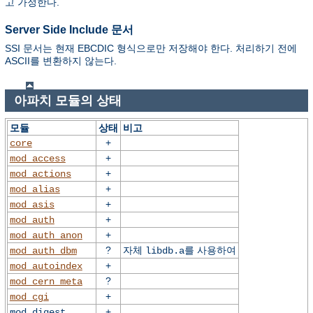
고 가정한다.
Server Side Include 문서
SSI 문서는 현재 EBCDIC 형식으로만 저장해야 한다. 처리하기 전에
ASCII를 변환하지 않는다.
아파치 모듈의 상태
모듈
상태
비고
+
core
+
mod_access
+
mod_actions
+
mod_alias
+
mod_asis
+
mod_auth
+
mod_auth_anon
?
자체
를 사용하여
mod_auth_dbm
libdb.a
+
mod_autoindex
?
mod_cern_meta
+
mod_cgi
+
mod_digest