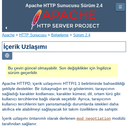
Apache HTTP Sunucusu Sürüm 2.4
☰
Apache
>
HTTP Sunucusu
>
Belgeleme
>
Sürüm 2.4
İçerik Uzlaşımı
Bu çeviri güncel olmayabilir. Son değişiklikler için İngilizce
sürüm geçerlidir.
Apache HTTPD, içerik uzlaşımını HTTP/1.1 belirtiminde bahsedildiği
şekliyle destekler. Bir özkaynağın en iyi gösterimini, tarayıcının
sağladığı karakter kodlaması, karakter kümesi, dil, ortam türü gibi
kullanıcı tercihlerine bağlı olarak seçebilir. Ayrıca, tarayıcının
kullanıcı tercihlerini tam yansıtamadığı durumlarda istekleri daha
akıllıca ele alabilmeyi sağlayacak bir takım özelliklere de sahiptir.
İçerik uzlaşımı öntanımlı olarak derlenen
modülü
mod_negotiation
tarafından sağlanır.