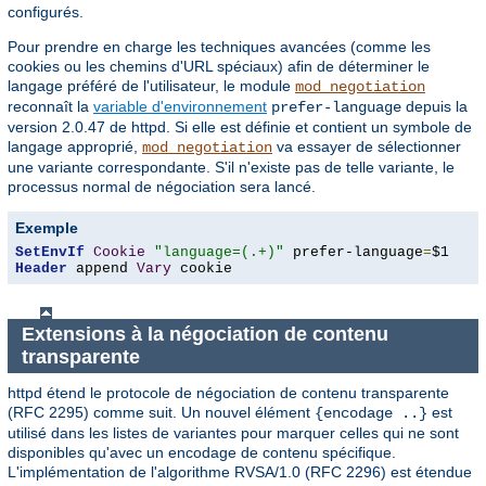
configurés.
Pour prendre en charge les techniques avancées (comme les
cookies ou les chemins d'URL spéciaux) afin de déterminer le
langage préféré de l'utilisateur, le module
mod_negotiation
reconnaît la
variable d'environnement
depuis la
prefer-language
version 2.0.47 de httpd. Si elle est définie et contient un symbole de
langage approprié,
va essayer de sélectionner
mod_negotiation
une variante correspondante. S'il n'existe pas de telle variante, le
processus normal de négociation sera lancé.
Exemple
SetEnvIf
Cookie
"language=(.+)"
 prefer-language
=
Header
 append 
Vary
 cookie
Extensions à la négociation de contenu
transparente
httpd étend le protocole de négociation de contenu transparente
(RFC 2295) comme suit. Un nouvel élément
est
{encodage ..}
utilisé dans les listes de variantes pour marquer celles qui ne sont
disponibles qu'avec un encodage de contenu spécifique.
L'implémentation de l'algorithme RVSA/1.0 (RFC 2296) est étendue