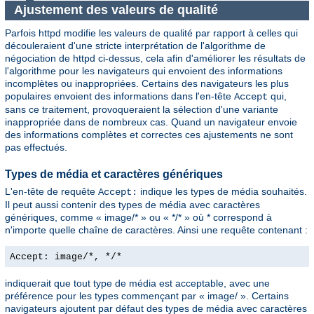
Ajustement des valeurs de qualité
Parfois httpd modifie les valeurs de qualité par rapport à celles qui
découleraient d'une stricte interprétation de l'algorithme de
négociation de httpd ci-dessus, cela afin d'améliorer les résultats de
l'algorithme pour les navigateurs qui envoient des informations
incomplètes ou inappropriées. Certains des navigateurs les plus
populaires envoient des informations dans l'en-tête
qui,
Accept
sans ce traitement, provoqueraient la sélection d'une variante
inappropriée dans de nombreux cas. Quand un navigateur envoie
des informations complètes et correctes ces ajustements ne sont
pas effectués.
Types de média et caractères génériques
L'en-tête de requête
indique les types de média souhaités.
Accept:
Il peut aussi contenir des types de média avec caractères
génériques, comme « image/* » ou « */* » où * correspond à
n'importe quelle chaîne de caractères. Ainsi une requête contenant :
Accept: image/*, */*
indiquerait que tout type de média est acceptable, avec une
préférence pour les types commençant par « image/ ». Certains
navigateurs ajoutent par défaut des types de média avec caractères