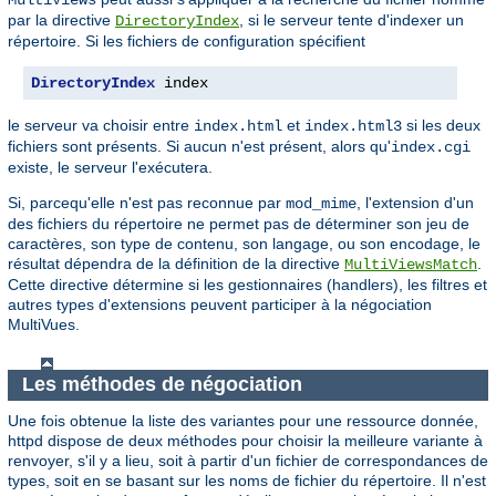
par la directive
, si le serveur tente d'indexer un
DirectoryIndex
répertoire. Si les fichiers de configuration spécifient
DirectoryIndex
 index
le serveur va choisir entre
et
si les deux
index.html
index.html3
fichiers sont présents. Si aucun n'est présent, alors qu'
index.cgi
existe, le serveur l'exécutera.
Si, parcequ'elle n'est pas reconnue par
, l'extension d'un
mod_mime
des fichiers du répertoire ne permet pas de déterminer son jeu de
caractères, son type de contenu, son langage, ou son encodage, le
résultat dépendra de la définition de la directive
.
MultiViewsMatch
Cette directive détermine si les gestionnaires (handlers), les filtres et
autres types d'extensions peuvent participer à la négociation
MultiVues.
Les méthodes de négociation
Une fois obtenue la liste des variantes pour une ressource donnée,
httpd dispose de deux méthodes pour choisir la meilleure variante à
renvoyer, s'il y a lieu, soit à partir d'un fichier de correspondances de
types, soit en se basant sur les noms de fichier du répertoire. Il n'est