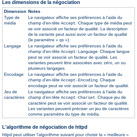
Les dimensions de la négociation
Dimension
Notes
Type de
Le navigateur affiche ses préférences à l'aide du
média
champ d'en-tête
. Chaque type de média peut
Accept
se voir associé un facteur de qualité. La description
de la variante peut aussi avoir un facteur de qualité
(le paramètre « qs »).
Langage
Le navigateur affiche ses préférences à l'aide du
champ d'en-tête
. Chaque langue
Accept-Language
peut se voir associé un facteur de qualité. Les
variantes peuvent être associées avec zéro, un ou
plusieurs langages.
Encodage
Le navigateur affiche ses préférences à l'aide du
champ d'en-tête
. Chaque
Accept-Encoding
encodage peut se voir associé un facteur de qualité.
Jeu de
Le navigateur affiche ses préférences à l'aide du
caractères
champ d'en-tête
. Chaque jeu de
Accept-Charset
caractère peut se voir associé un facteur de qualité.
Les variantes peuvent préciser un jeu de caractères
comme paramètre du type de média.
L'algorithme de négociation de httpd
httpd peut utiliser l'algorithme suivant pour choisir la « meilleure »