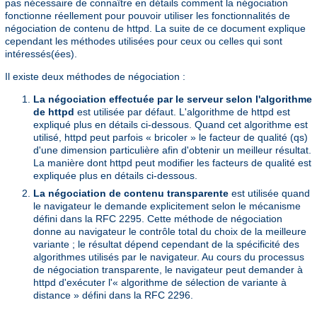
pas nécessaire de connaître en détails comment la négociation
fonctionne réellement pour pouvoir utiliser les fonctionnalités de
négociation de contenu de httpd. La suite de ce document explique
cependant les méthodes utilisées pour ceux ou celles qui sont
intéressés(ées).
Il existe deux méthodes de négociation :
La négociation effectuée par le serveur selon l'algorithme
de httpd
est utilisée par défaut. L'algorithme de httpd est
expliqué plus en détails ci-dessous. Quand cet algorithme est
utilisé, httpd peut parfois « bricoler » le facteur de qualité (qs)
d'une dimension particulière afin d'obtenir un meilleur résultat.
La manière dont httpd peut modifier les facteurs de qualité est
expliquée plus en détails ci-dessous.
La négociation de contenu transparente
est utilisée quand
le navigateur le demande explicitement selon le mécanisme
défini dans la RFC 2295. Cette méthode de négociation
donne au navigateur le contrôle total du choix de la meilleure
variante ; le résultat dépend cependant de la spécificité des
algorithmes utilisés par le navigateur. Au cours du processus
de négociation transparente, le navigateur peut demander à
httpd d'exécuter l'« algorithme de sélection de variante à
distance » défini dans la RFC 2296.