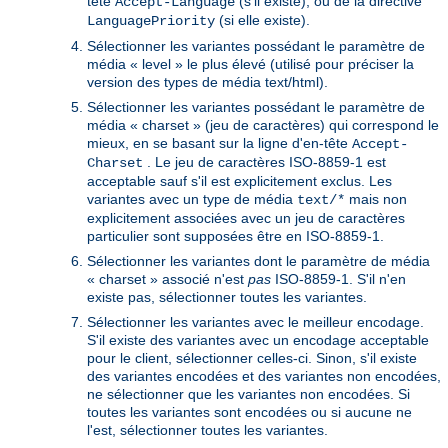
tête
(s'il existe), ou de la directive
Accept-Language
(si elle existe).
LanguagePriority
Sélectionner les variantes possédant le paramètre de
média « level » le plus élevé (utilisé pour préciser la
version des types de média text/html).
Sélectionner les variantes possédant le paramètre de
média « charset » (jeu de caractères) qui correspond le
mieux, en se basant sur la ligne d'en-tête
Accept-
. Le jeu de caractères ISO-8859-1 est
Charset
acceptable sauf s'il est explicitement exclus. Les
variantes avec un type de média
mais non
text/*
explicitement associées avec un jeu de caractères
particulier sont supposées être en ISO-8859-1.
Sélectionner les variantes dont le paramètre de média
« charset » associé n'est
pas
ISO-8859-1. S'il n'en
existe pas, sélectionner toutes les variantes.
Sélectionner les variantes avec le meilleur encodage.
S'il existe des variantes avec un encodage acceptable
pour le client, sélectionner celles-ci. Sinon, s'il existe
des variantes encodées et des variantes non encodées,
ne sélectionner que les variantes non encodées. Si
toutes les variantes sont encodées ou si aucune ne
l'est, sélectionner toutes les variantes.