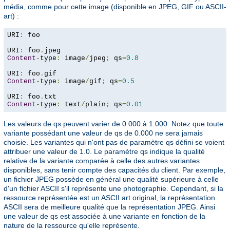
média, comme pour cette image (disponible en JPEG, GIF ou ASCII-
art) :
URI
:
 foo

URI
:
 foo
.
Content
-
type
:
 image
/
jpeg
;
 qs
=
0.8
URI
:
 foo
.
Content
-
type
:
 image
/
gif
;
 qs
=
0.5
URI
:
 foo
.
Content
-
type
:
 text
/
plain
;
 qs
=
0.01
Les valeurs de qs peuvent varier de 0.000 à 1.000. Notez que toute
variante possédant une valeur de qs de 0.000 ne sera jamais
choisie. Les variantes qui n'ont pas de paramètre qs défini se voient
attribuer une valeur de 1.0. Le paramètre qs indique la qualité
relative de la variante comparée à celle des autres variantes
disponibles, sans tenir compte des capacités du client. Par exemple,
un fichier JPEG possède en général une qualité supérieure à celle
d'un fichier ASCII s'il représente une photographie. Cependant, si la
ressource représentée est un ASCII art original, la représentation
ASCII sera de meilleure qualité que la représentation JPEG. Ainsi
une valeur de qs est associée à une variante en fonction de la
nature de la ressource qu'elle représente.