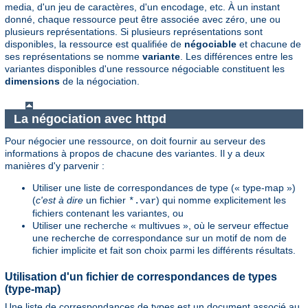
media, d'un jeu de caractères, d'un encodage, etc. À un instant
donné, chaque ressource peut être associée avec zéro, une ou
plusieurs représentations. Si plusieurs représentations sont
disponibles, la ressource est qualifiée de
négociable
et chacune de
ses représentations se nomme
variante
. Les différences entre les
variantes disponibles d'une ressource négociable constituent les
dimensions
de la négociation.
La négociation avec httpd
Pour négocier une ressource, on doit fournir au serveur des
informations à propos de chacune des variantes. Il y a deux
manières d'y parvenir :
Utiliser une liste de correspondances de type (« type-map »)
(
c'est à dire
un fichier
) qui nomme explicitement les
*.var
fichiers contenant les variantes, ou
Utiliser une recherche « multivues », où le serveur effectue
une recherche de correspondance sur un motif de nom de
fichier implicite et fait son choix parmi les différents résultats.
Utilisation d'un fichier de correspondances de types
(type-map)
Une liste de correspondances de types est un document associé au