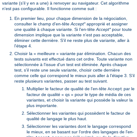
variante (s'il y en a une) à renvoyer au navigateur. Cet algorithme
n'est pas configurable. Il fonctionne comme suit :
En premier lieu, pour chaque dimension de la négociation,
consulter le champ d'en-tête
Accept*
approprié et assigner
une qualité à chaque variante. Si l'en-tête
Accept*
pour toute
dimension implique que la variante n'est pas acceptable,
éliminer cette dernière. S'il ne reste plus de variante, aller à
l'étape 4.
Choisir la « meilleure » variante par élimination. Chacun des
tests suivants est effectué dans cet ordre. Toute variante non
sélectionnée à l'issue d'un test est éliminée. Après chaque
test, s'il reste une seule variante, choisir cette dernière
comme celle qui correspond le mieux puis aller à l'étape 3. S'il
reste plusieurs variantes, passer au test suivant.
Multiplier le facteur de qualité de l'en-tête
par le
Accept
facteur de qualité « qs » pour le type de média de ces
variantes, et choisir la variante qui possède la valeur la
plus importante.
Sélectionner les variantes qui possèdent le facteur de
qualité de langage le plus haut.
Sélectionner les variantes dont le langage correspond
le mieux, en se basant sur l'ordre des langages de l'en-