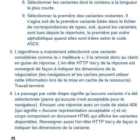
Sélectionner les variantes dont le contenu a la longueur
la plus courte.
Sélectionner la première des variantes restantes. Il
s'agira soit de la première variante listée dans le fichier
de correspondances de types, soit, quand les variantes
sont lues depuis le répertoire, la première par ordre
alphabétique quand elles sont triées selon le code
ASCII.
L'algorithme a maintenant sélectionné une variante
considérée comme la « meilleure », il la renvoie donc au client
en guise de réponse. L'en-tête HTTP
de la réponse est
Vary
renseigné de façon à indiquer les dimensions de la
négociation (les navigateurs et les caches peuvent utiliser
cette information lors de la mise en cache de la ressource).
Travail terminé.
Le passage par cette étape signifie qu'aucune variante n'a été
sélectionnée (parce qu'aucune n'est acceptable pour le
navigateur). Envoyer une réponse avec un code de statut 406
(qui signifie « Aucune représentation acceptable ») et un
corps comportant un document HTML qui affiche les variantes
disponibles. Renseigner aussi l'en-tête HTTP
de façon à
Vary
indiquer les dimensions de la variante.