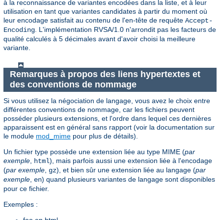
à la reconnaissance de variantes encodées dans la liste, et à leur
utilisation en tant que variantes candidates à partir du moment où
leur encodage satisfait au contenu de l'en-tête de requête
Accept-
. L'implémentation RVSA/1.0 n'arrondit pas les facteurs de
Encoding
qualité calculés à 5 décimales avant d'avoir choisi la meilleure
variante.
Remarques à propos des liens hypertextes et
des conventions de nommage
Si vous utilisez la négociation de langage, vous avez le choix entre
différentes conventions de nommage, car les fichiers peuvent
posséder plusieurs extensions, et l'ordre dans lequel ces dernières
apparaissent est en général sans rapport (voir la documentation sur
le module
mod_mime
pour plus de détails).
Un fichier type possède une extension liée au type MIME (
par
exemple
,
), mais parfois aussi une extension liée à l'encodage
html
(
par exemple
,
), et bien sûr une extension liée au langage (
par
gz
exemple
,
) quand plusieurs variantes de langage sont disponibles
en
pour ce fichier.
Exemples :
foo.en.html