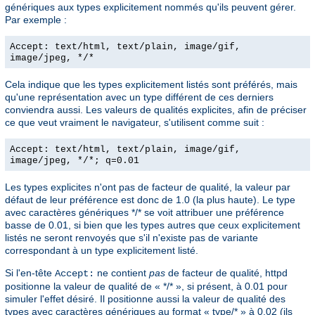
génériques aux types explicitement nommés qu'ils peuvent gérer.
Par exemple :
Accept: text/html, text/plain, image/gif,
image/jpeg, */*
Cela indique que les types explicitement listés sont préférés, mais
qu'une représentation avec un type différent de ces derniers
conviendra aussi. Les valeurs de qualités explicites, afin de préciser
ce que veut vraiment le navigateur, s'utilisent comme suit :
Accept: text/html, text/plain, image/gif,
image/jpeg, */*; q=0.01
Les types explicites n'ont pas de facteur de qualité, la valeur par
défaut de leur préférence est donc de 1.0 (la plus haute). Le type
avec caractères génériques */* se voit attribuer une préférence
basse de 0.01, si bien que les types autres que ceux explicitement
listés ne seront renvoyés que s'il n'existe pas de variante
correspondant à un type explicitement listé.
Si l'en-tête
ne contient
pas
de facteur de qualité, httpd
Accept:
positionne la valeur de qualité de « */* », si présent, à 0.01 pour
simuler l'effet désiré. Il positionne aussi la valeur de qualité des
types avec caractères génériques au format « type/* » à 0.02 (ils