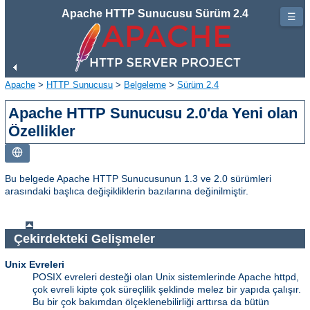
Apache HTTP Sunucusu Sürüm 2.4
☰
Apache
>
HTTP Sunucusu
>
Belgeleme
>
Sürüm 2.4
Apache HTTP Sunucusu 2.0'da Yeni olan
Özellikler
Bu belgede Apache HTTP Sunucusunun 1.3 ve 2.0 sürümleri
arasındaki başlıca değişikliklerin bazılarına değinilmiştir.
Çekirdekteki Gelişmeler
Unix Evreleri
POSIX evreleri desteği olan Unix sistemlerinde Apache httpd,
çok evreli kipte çok süreçlilik şeklinde melez bir yapıda çalışır.
Bu bir çok bakımdan ölçeklenebilirliği arttırsa da bütün