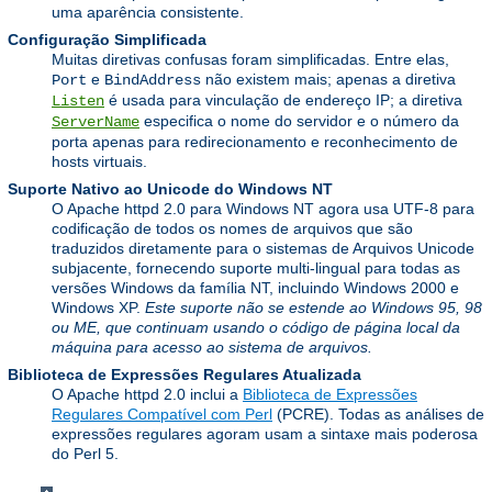
uma aparência consistente.
Configuração Simplificada
Muitas diretivas confusas foram simplificadas. Entre elas,
e
não existem mais; apenas a diretiva
Port
BindAddress
é usada para vinculação de endereço IP; a diretiva
Listen
especifica o nome do servidor e o número da
ServerName
porta apenas para redirecionamento e reconhecimento de
hosts virtuais.
Suporte Nativo ao Unicode do Windows NT
O Apache httpd 2.0 para Windows NT agora usa UTF-8 para
codificação de todos os nomes de arquivos que são
traduzidos diretamente para o sistemas de Arquivos Unicode
subjacente, fornecendo suporte multi-lingual para todas as
versões Windows da família NT, incluindo Windows 2000 e
Windows XP.
Este suporte não se estende ao Windows 95, 98
ou ME, que continuam usando o código de página local da
máquina para acesso ao sistema de arquivos.
Biblioteca de Expressões Regulares Atualizada
O Apache httpd 2.0 inclui a
Biblioteca de Expressões
Regulares Compatível com Perl
(PCRE). Todas as análises de
expressões regulares agoram usam a sintaxe mais poderosa
do Perl 5.