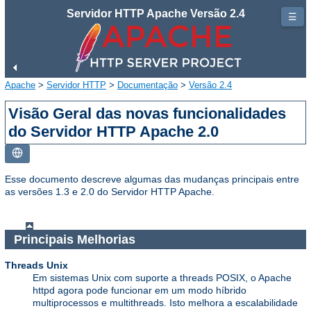
Servidor HTTP Apache Versão 2.4
☰
Apache
>
Servidor HTTP
>
Documentação
>
Versão 2.4
Visão Geral das novas funcionalidades
do Servidor HTTP Apache 2.0
Esse documento descreve algumas das mudanças principais entre
as versões 1.3 e 2.0 do Servidor HTTP Apache.
Principais Melhorias
Threads Unix
Em sistemas Unix com suporte a threads POSIX, o Apache
httpd agora pode funcionar em um modo híbrido
multiprocessos e multithreads. Isto melhora a escalabilidade