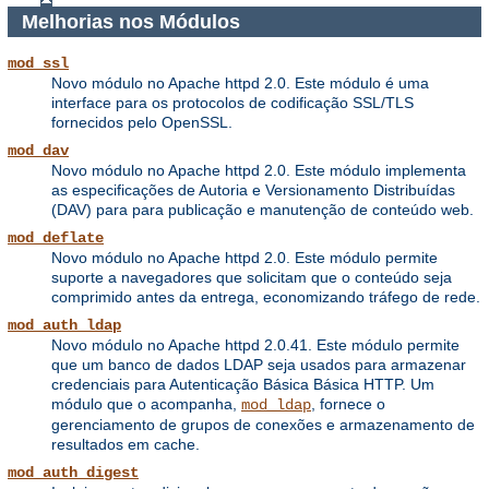
Melhorias nos Módulos
mod_ssl
Novo módulo no Apache httpd 2.0. Este módulo é uma
interface para os protocolos de codificação SSL/TLS
fornecidos pelo OpenSSL.
mod_dav
Novo módulo no Apache httpd 2.0. Este módulo implementa
as especificações de Autoria e Versionamento Distribuídas
(DAV) para para publicação e manutenção de conteúdo web.
mod_deflate
Novo módulo no Apache httpd 2.0. Este módulo permite
suporte a navegadores que solicitam que o conteúdo seja
comprimido antes da entrega, economizando tráfego de rede.
mod_auth_ldap
Novo módulo no Apache httpd 2.0.41. Este módulo permite
que um banco de dados LDAP seja usados para armazenar
credenciais para Autenticação Básica Básica HTTP. Um
módulo que o acompanha,
, fornece o
mod_ldap
gerenciamento de grupos de conexões e armazenamento de
resultados em cache.
mod_auth_digest