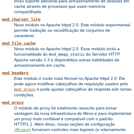
Inclui suporte adicional para armazenamento de sessões em
cache através de processos que usam memória
compartilhada.
mod_charset_lite
Novo módulo no Apache httpd 2.0. Este módulo experimental
permite tradução ou recodificação de conjuntos de
caracteres.
mod_file_cache
Novo módulo no Apache httpd 2.0. Esse módulo inclui a
funcionalidade do
do Servidor HTTP
mod_mmap_static
Apache versão 1.3 e disponibiliza outras habilidades de
armazenamento em cache.
mod_headers
Este módulo é muito mais flexível no Apache httpd 2.0. Ele
pode agora modificar cabeçalhos de requisição usados pelo
e pode ajustar cabeçalhos de resposta sob certas
mod_proxy
condições.
mod_proxy
O módulo de proxy foi totalmente reescrito para tomar
vantagem da nova infraestrutura de filtros e para implementar
um proxy mais confiável e compatível com o padrão
HTTP/1.1. Além disso, novas seções de configuração
fornecem controles mais legíveis (e internamente
<Proxy>