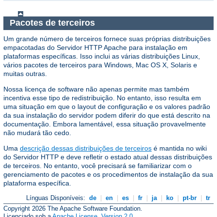
Pacotes de terceiros
Um grande número de terceiros fornece suas próprias distribuições
empacotadas do Servidor HTTP Apache para instalação em
plataformas específicas. Isso inclui as várias distribuições Linux,
vários pacotes de terceiros para Windows, Mac OS X, Solaris e
muitas outras.
Nossa licença de software não apenas permite mas também
incentiva esse tipo de redistribuição. No entanto, isso resulta em
uma situação em que o layout de configuração e os valores padrão
da sua instalação do servidor podem diferir do que está descrito na
documentação. Embora lamentável, essa situação provavelmente
não mudará tão cedo.
Uma
descrição dessas distribuições de terceiros
é mantida no wiki
do Servidor HTTP e deve refletir o estado atual dessas distribuições
de terceiros. No entanto, você precisará se familiarizar com o
gerenciamento de pacotes e os procedimentos de instalação da sua
plataforma específica.
Línguas Disponíveis:
de
|
en
|
es
|
fr
|
ja
|
ko
|
pt-br
|
tr
Copyright 2026 The Apache Software Foundation.
Licenciado sob a
Apache License, Version 2.0
.