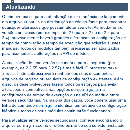
Atualizando
O primeiro passo para a atualização é ler o anúncio de lançamento
e o arquivo
na distribuição do código-fonte para encontrar
CHANGES
quaisquer alterações que possam afetar seu site. Ao mudar entre
versões principais (por exemplo, de 2.0 para 2.2 ou de 2.2 para
2.4), provavelmente haverá grandes diferenças na configuração de
tempo de compilação e tempo de execução que exigirão ajustes
manuais. Todos os módulos também precisarão ser atualizados
para acomodar as alterações na API do módulo.
A atualização de uma versão secundária para a seguinte (por
exemplo, de 2.2.55 para 2.2.57) é mais fácil. O processo
make
não sobrescreverá nenhum dos seus documentos,
install
arquivos de registro ou arquivos de configuração existentes. Além
disso, os desenvolvedores fazem todos os esforços para evitar
alterações incompatíveis nas opções do
, na
configure
configuração de tempo de execução ou na API do módulo entre
versões secundárias. Na maioria dos casos, você poderá usar uma
linha de comando
idêntica, um arquivo de configuração
configure
idêntico e todos os seus módulos continuarão funcionando.
Para atualizar entre versões secundárias, comece encontrando o
arquivo
no diretório
do seu servidor instalado
config.nice
build