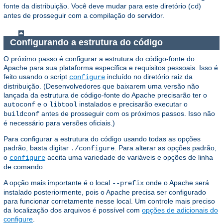
fonte da distribuição. Você deve mudar para este diretório (
)
cd
antes de prosseguir com a compilação do servidor.
Configurando a estrutura do código
O próximo passo é configurar a estrutura do código-fonte do
Apache para sua plataforma específica e requisitos pessoais. Isso é
feito usando o script
incluído no diretório raiz da
configure
distribuição. (Desenvolvedores que baixarem uma versão não
lançada da estrutura de código-fonte do Apache precisarão ter o
e o
instalados e precisarão executar o
autoconf
libtool
antes de prosseguir com os próximos passos. Isso não
buildconf
é necessário para versões oficiais.)
Para configurar a estrutura do código usando todas as opções
padrão, basta digitar
. Para alterar as opções padrão,
./configure
o
aceita uma variedade de variáveis e opções de linha
configure
de comando.
A opção mais importante é o local
onde o Apache será
--prefix
instalado posteriormente, pois o Apache precisa ser configurado
para funcionar corretamente nesse local. Um controle mais preciso
da localização dos arquivos é possível com
opções de adicionais do
configure
.