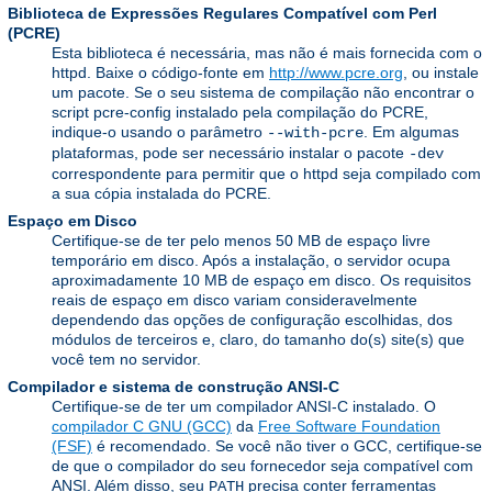
Biblioteca de Expressões Regulares Compatível com Perl
(PCRE)
Esta biblioteca é necessária, mas não é mais fornecida com o
httpd. Baixe o código-fonte em
http://www.pcre.org
, ou instale
um pacote. Se o seu sistema de compilação não encontrar o
script pcre-config instalado pela compilação do PCRE,
indique-o usando o parâmetro
. Em algumas
--with-pcre
plataformas, pode ser necessário instalar o pacote
-dev
correspondente para permitir que o httpd seja compilado com
a sua cópia instalada do PCRE.
Espaço em Disco
Certifique-se de ter pelo menos 50 MB de espaço livre
temporário em disco. Após a instalação, o servidor ocupa
aproximadamente 10 MB de espaço em disco. Os requisitos
reais de espaço em disco variam consideravelmente
dependendo das opções de configuração escolhidas, dos
módulos de terceiros e, claro, do tamanho do(s) site(s) que
você tem no servidor.
Compilador e sistema de construção ANSI-C
Certifique-se de ter um compilador ANSI-C instalado. O
compilador C GNU (GCC)
da
Free Software Foundation
(FSF)
é recomendado. Se você não tiver o GCC, certifique-se
de que o compilador do seu fornecedor seja compatível com
ANSI. Além disso, seu
precisa conter ferramentas
PATH