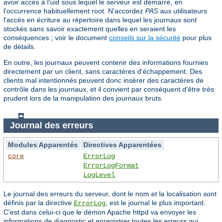
avoir accès à l'uid sous lequel le serveur est démarré, en
l'occurrence habituellement root. N'accordez
PAS
aux utilisateurs
l'accès en écriture au répertoire dans lequel les journaux sont
stockés sans savoir exactement quelles en seraient les
conséquences ; voir le document
conseils sur la sécurité
pour plus
de détails.
En outre, les journaux peuvent contenir des informations fournies
directement par un client, sans caractères d'échappement. Des
clients mal intentionnés peuvent donc insérer des caractères de
contrôle dans les journaux, et il convient par conséquent d'être très
prudent lors de la manipulation des journaux bruts.
Journal des erreurs
Modules Apparentés
Directives Apparentées
core
ErrorLog
ErrorLogFormat
LogLevel
Le journal des erreurs du serveur, dont le nom et la localisation sont
définis par la directive
, est le journal le plus important.
ErrorLog
C'est dans celui-ci que le démon Apache httpd va envoyer les
informations de diagnostic et enregistrer toutes les erreurs qui