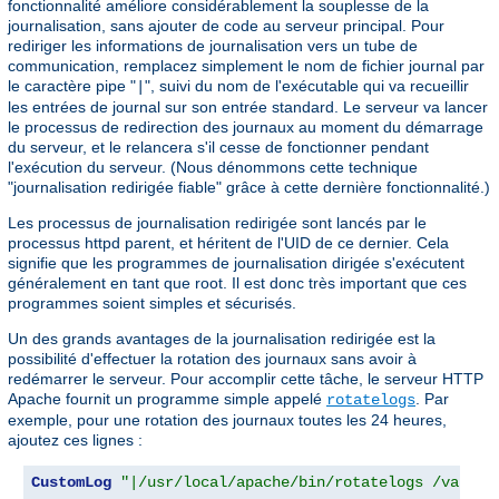
fonctionnalité améliore considérablement la souplesse de la
journalisation, sans ajouter de code au serveur principal. Pour
rediriger les informations de journalisation vers un tube de
communication, remplacez simplement le nom de fichier journal par
le caractère pipe "
", suivi du nom de l'exécutable qui va recueillir
|
les entrées de journal sur son entrée standard. Le serveur va lancer
le processus de redirection des journaux au moment du démarrage
du serveur, et le relancera s'il cesse de fonctionner pendant
l'exécution du serveur. (Nous dénommons cette technique
"journalisation redirigée fiable" grâce à cette dernière fonctionnalité.)
Les processus de journalisation redirigée sont lancés par le
processus httpd parent, et héritent de l'UID de ce dernier. Cela
signifie que les programmes de journalisation dirigée s'exécutent
généralement en tant que root. Il est donc très important que ces
programmes soient simples et sécurisés.
Un des grands avantages de la journalisation redirigée est la
possibilité d'effectuer la rotation des journaux sans avoir à
redémarrer le serveur. Pour accomplir cette tâche, le serveur HTTP
Apache fournit un programme simple appelé
. Par
rotatelogs
exemple, pour une rotation des journaux toutes les 24 heures,
ajoutez ces lignes :
CustomLog
"|/usr/local/apache/bin/rotatelogs /var/lo