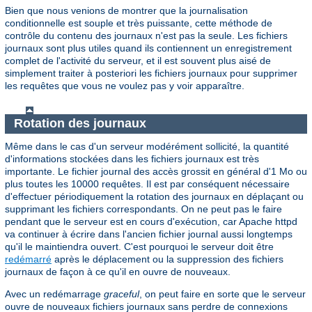
Bien que nous venions de montrer que la journalisation
conditionnelle est souple et très puissante, cette méthode de
contrôle du contenu des journaux n'est pas la seule. Les fichiers
journaux sont plus utiles quand ils contiennent un enregistrement
complet de l'activité du serveur, et il est souvent plus aisé de
simplement traiter à posteriori les fichiers journaux pour supprimer
les requêtes que vous ne voulez pas y voir apparaître.
Rotation des journaux
Même dans le cas d'un serveur modérément sollicité, la quantité
d'informations stockées dans les fichiers journaux est très
importante. Le fichier journal des accès grossit en général d'1 Mo ou
plus toutes les 10000 requêtes. Il est par conséquent nécessaire
d'effectuer périodiquement la rotation des journaux en déplaçant ou
supprimant les fichiers correspondants. On ne peut pas le faire
pendant que le serveur est en cours d'exécution, car Apache httpd
va continuer à écrire dans l'ancien fichier journal aussi longtemps
qu'il le maintiendra ouvert. C'est pourquoi le serveur doit être
redémarré
après le déplacement ou la suppression des fichiers
journaux de façon à ce qu'il en ouvre de nouveaux.
Avec un redémarrage
graceful
, on peut faire en sorte que le serveur
ouvre de nouveaux fichiers journaux sans perdre de connexions