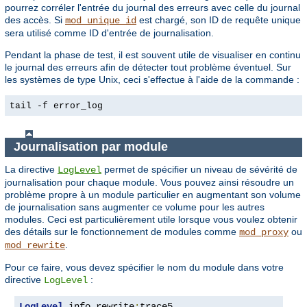
pourrez corréler l'entrée du journal des erreurs avec celle du journal
des accès. Si
est chargé, son ID de requête unique
mod_unique_id
sera utilisé comme ID d'entrée de journalisation.
Pendant la phase de test, il est souvent utile de visualiser en continu
le journal des erreurs afin de détecter tout problème éventuel. Sur
les systèmes de type Unix, ceci s'effectue à l'aide de la commande :
tail -f error_log
Journalisation par module
La directive
permet de spécifier un niveau de sévérité de
LogLevel
journalisation pour chaque module. Vous pouvez ainsi résoudre un
problème propre à un module particulier en augmentant son volume
de journalisation sans augmenter ce volume pour les autres
modules. Ceci est particulièrement utile lorsque vous voulez obtenir
des détails sur le fonctionnement de modules comme
ou
mod_proxy
.
mod_rewrite
Pour ce faire, vous devez spécifier le nom du module dans votre
directive
:
LogLevel
LogLevel
 info rewrite
:
trace5