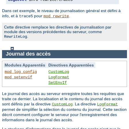
Dans cet exemple, le niveau de journalisation général est défini à
info, et à
pour
.
trace5
mod_rewrite
Cette directive remplace les directives de journalisation par
module des versions précédentes du serveur, comme
.
RewriteLog
Journal des accès
Modules Apparentés
Directives Apparentées
mod_log_config
CustomLog
mod_setenvif
LogFormat
SetEnvIf
Le journal des accès au serveur enregistre toutes les requêtes que
traite ce dernier. La localisation et le contenu du journal des accès
sont définis par la directive
. La directive
CustomLog
LogFormat
permet de simplifier la sélection du contenu du journal. Cette section
décrit comment configurer le serveur pour l'enregistrement des
informations dans le journal des accès.
Le stockage d'informations dans le journal des accès n'est que le