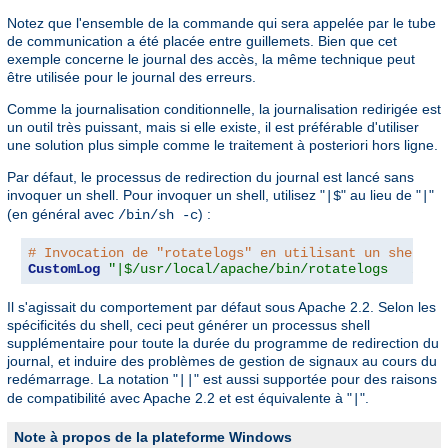
Notez que l'ensemble de la commande qui sera appelée par le tube
de communication a été placée entre guillemets. Bien que cet
exemple concerne le journal des accès, la même technique peut
être utilisée pour le journal des erreurs.
Comme la journalisation conditionnelle, la journalisation redirigée est
un outil très puissant, mais si elle existe, il est préférable d'utiliser
une solution plus simple comme le traitement à posteriori hors ligne.
Par défaut, le processus de redirection du journal est lancé sans
invoquer un shell. Pour invoquer un shell, utilisez "
" au lieu de "
"
|$
|
(en général avec
) :
/bin/sh -c
# Invocation de "rotatelogs" en utilisant un shell
CustomLog
"|$/usr/local/apache/bin/rotatelogs   /var
Il s'agissait du comportement par défaut sous Apache 2.2. Selon les
spécificités du shell, ceci peut générer un processus shell
supplémentaire pour toute la durée du programme de redirection du
journal, et induire des problèmes de gestion de signaux au cours du
redémarrage. La notation "
" est aussi supportée pour des raisons
||
de compatibilité avec Apache 2.2 et est équivalente à "
".
|
Note à propos de la plateforme Windows