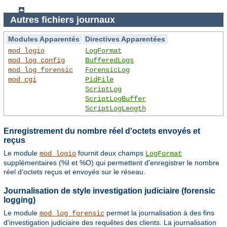
Autres fichiers journaux
Modules Apparentés
Directives Apparentées
mod_logio
LogFormat
mod_log_config
BufferedLogs
mod_log_forensic
ForensicLog
mod_cgi
PidFile
ScriptLog
ScriptLogBuffer
ScriptLogLength
Enregistrement du nombre réel d'octets envoyés et
reçus
Le module
fournit deux champs
mod_logio
LogFormat
supplémentaires (%I et %O) qui permettent d'enregistrer le nombre
réel d'octets reçus et envoyés sur le réseau.
Journalisation de style investigation judiciaire (forensic
logging)
Le module
permet la journalisation à des fins
mod_log_forensic
d'investigation judiciaire des requêtes des clients. La journalisation