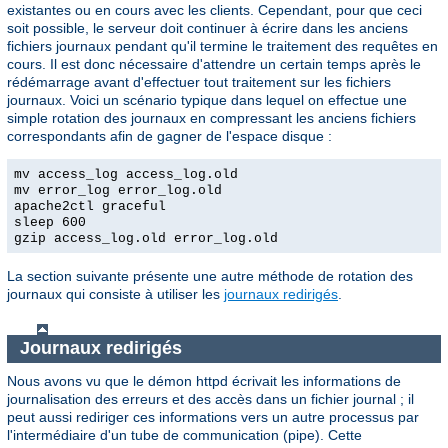
existantes ou en cours avec les clients. Cependant, pour que ceci
soit possible, le serveur doit continuer à écrire dans les anciens
fichiers journaux pendant qu'il termine le traitement des requêtes en
cours. Il est donc nécessaire d'attendre un certain temps après le
rédémarrage avant d'effectuer tout traitement sur les fichiers
journaux. Voici un scénario typique dans lequel on effectue une
simple rotation des journaux en compressant les anciens fichiers
correspondants afin de gagner de l'espace disque :
mv access_log access_log.old
mv error_log error_log.old
apache2ctl graceful
sleep 600
gzip access_log.old error_log.old
La section suivante présente une autre méthode de rotation des
journaux qui consiste à utiliser les
journaux redirigés
.
Journaux redirigés
Nous avons vu que le démon httpd écrivait les informations de
journalisation des erreurs et des accès dans un fichier journal ; il
peut aussi rediriger ces informations vers un autre processus par
l'intermédiaire d'un tube de communication (pipe). Cette