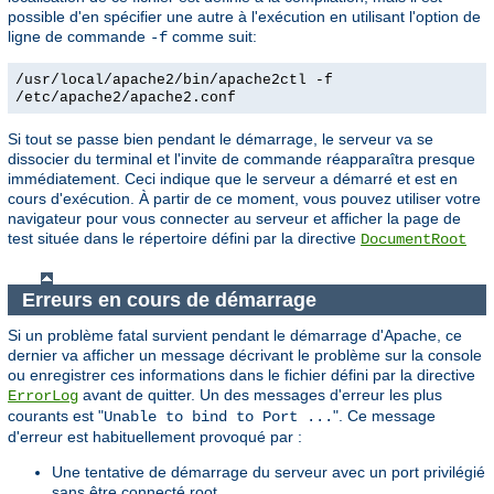
possible d'en spécifier une autre à l'exécution en utilisant l'option de
ligne de commande
comme suit:
-f
/usr/local/apache2/bin/apache2ctl -f
/etc/apache2/apache2.conf
Si tout se passe bien pendant le démarrage, le serveur va se
dissocier du terminal et l'invite de commande réapparaîtra presque
immédiatement. Ceci indique que le serveur a démarré et est en
cours d'exécution. À partir de ce moment, vous pouvez utiliser votre
navigateur pour vous connecter au serveur et afficher la page de
test située dans le répertoire défini par la directive
DocumentRoot
Erreurs en cours de démarrage
Si un problème fatal survient pendant le démarrage d'Apache, ce
dernier va afficher un message décrivant le problème sur la console
ou enregistrer ces informations dans le fichier défini par la directive
avant de quitter. Un des messages d'erreur les plus
ErrorLog
courants est "
". Ce message
Unable to bind to Port ...
d'erreur est habituellement provoqué par :
Une tentative de démarrage du serveur avec un port privilégié
sans être connecté root