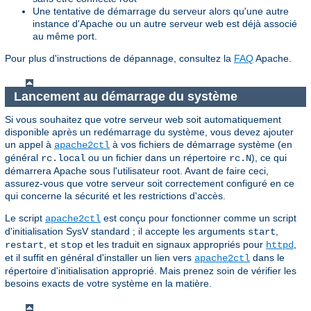
Une tentative de démarrage du serveur alors qu'une autre
instance d'Apache ou un autre serveur web est déjà associé
au même port.
Pour plus d'instructions de dépannage, consultez la
FAQ
Apache.
Lancement au démarrage du système
Si vous souhaitez que votre serveur web soit automatiquement
disponible après un redémarrage du système, vous devez ajouter
un appel à
à vos fichiers de démarrage système (en
apache2ctl
général
ou un fichier dans un répertoire
), ce qui
rc.local
rc.N
démarrera Apache sous l'utilisateur root. Avant de faire ceci,
assurez-vous que votre serveur soit correctement configuré en ce
qui concerne la sécurité et les restrictions d'accès.
Le script
est conçu pour fonctionner comme un script
apache2ctl
d'initialisation SysV standard ; il accepte les arguments
,
start
, et
et les traduit en signaux appropriés pour
,
restart
stop
httpd
et il suffit en général d'installer un lien vers
dans le
apache2ctl
répertoire d'initialisation approprié. Mais prenez soin de vérifier les
besoins exacts de votre système en la matière.