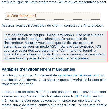
première ligne de votre programme CGI et qui va ressembler à ceci
:
#!/usr/bin/perl
Assurez-vous qu'il s'agit bien du chemin correct vers l'interpréteur.
Lors de l'édition de scripts CGI sous Windows, il se peut que des
caractères de fin de ligne soient ajoutés au chemin de
l'interpréteur. Assurez-vous donc que les fichiers sont bien
transmis au serveur en mode ASCII. Dans le cas contraire, l'OS
pourra envoyer des avertissements "Command not found" à
cause des caractères de fin de ligne non reconnus car considérés
comme faisant partie du nom de fichier de l'interpréteur.
Variables d'environnement manquantes
Si votre programme CGI dépend de
variables d'environnement
non
standards, vous devrez vous assurez que ces variables lui sont bien
transmises par httpd.
Lorsque des en-têtes HTTP ne sont pas transmis à l'environnement,
assurez-vous qu'ils sont bien formatés selon la
RFC 2616
, section
4.2 : les noms d'en-têtes doivent commencer par une lettre, elle-
même suivie de lettres, chiffres ou traits d'union. Tout en-tête dont le