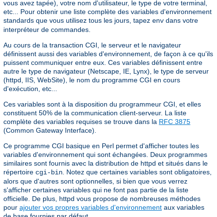
vous avez tapée), votre nom d'utilisateur, le type de votre terminal,
etc... Pour obtenir une liste complète des variables d'environnement
standards que vous utilisez tous les jours, tapez
dans votre
env
interpréteur de commandes.
Au cours de la transaction CGI, le serveur et le navigateur
définissent aussi des variables d'environnement, de façon à ce qu'ils
puissent communiquer entre eux. Ces variables définissent entre
autre le type de navigateur (Netscape, IE, Lynx), le type de serveur
(httpd, IIS, WebSite), le nom du programme CGI en cours
d'exécution, etc...
Ces variables sont à la disposition du programmeur CGI, et elles
constituent 50% de la communication client-serveur. La liste
complète des variables requises se trouve dans la
RFC 3875
(Common Gateway Interface).
Ce programme CGI basique en Perl permet d'afficher toutes les
variables d'environnement qui sont échangées. Deux programmes
similaires sont fournis avec la distribution de httpd et situés dans le
répertoire
. Notez que certaines variables sont obligatoires,
cgi-bin
alors que d'autres sont optionnelles, si bien que vous verrez
s'afficher certaines variables qui ne font pas partie de la liste
officielle. De plus, httpd vous propose de nombreuses méthodes
pour
ajouter vos propres variables d'environnement
aux variables
de base fournies par défaut.