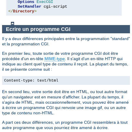
Options
ExecCGI
SetHandler
</
Directory
>
Ecrire un programme CGI
Il y a deux différences principales entre la programmation "standard"
et la programmation CGI.
En premier lieu, toute sortie de votre programme CGI doit être
précédée d'un en-tête
MIME-type
. Il s'agit d'un en-tête HTTP qui
indique au client quel type de contenu il reçoit. La plupart du temps,
il se présente comme suit :
Content-type: text/html
En second lieu, votre sortie doit être en HTML, ou tout autre format
qu'un navigateur est en mesure d'afficher. La plupart du temps, il
s'agira de HTML, mais occasionnellement, vous pouvez être amené
à écrire un programme CGI qui renvoie une image gif, ou un autre
type de contenu non-HTML.
A part ces deux différences, un programme CGI ressemblera à tout
autre programme que vous pourriez être amené à écrire.