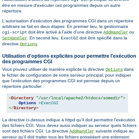
être en mesure d'exécuter ces programmes depuis un autre
répertoire.
L'autorisation d'exécution des programmes CGI dans un répertoire
arbitraire se fait en deux étapes. En premier lieu, le gestionnaire
doit être activé à l'aide d'une directive
ou
cgi-script
AddHandler
. En second lieu,
doit être spécifié dans la
SetHandler
ExecCGI
directive
.
Options
Utilisation d'options explicites pour permettre l'exécution
des programmes CGI
Vous pouvez utiliser de manière explicite la directive
dans
Options
le fichier de configuration de votre serveur principal, pour indiquer
que l'exécution des programmes CGI est permise depuis un
répertoire particulier :
<
Directory
"/usr/local/apache2/htdocs/somedir"
>
Options
+ExecCGI
</
Directory
>
La directive ci-dessus indique à httpd qu'il doit permettre l'exécution
des fichiers CGI. Vous devez aussi indiquer au serveur quels fichiers
sont des fichiers CGI. La directive
suivante indique au
AddHandler
serveur qu'il doit traiter tous les fichiers possédant une extension