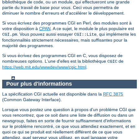
bibliothèque de code, ou un module, qui effectueront une grande
partie du travail de base pour vous. Ceci vous permettra de
diminuer le nombre d'erreurs et d'accélérer le développement.
Si vous écrivez des programmes CGI en Perl, des modules sont à
votre disposition à
CPAN
. A ce sujet, le module le plus populaire est
. Vous pouvez aussi essayer
, qui implémente les
CGI.pm
CGI::Lite
fonctionnalités strictement nécessaires, mais suffisantes pour la
majorité des programmes.
Si vous écrivez des programmes CGI en C, vous disposez de
nombreuses options. L'une d'elles est la bibliothèque
de
CGIC
https://web.mit.edu/wwwdev/www/cgic.html
.
Pour plus d'informations
La spécification CGI actuelle est disponible dans la
RFC 3875
(Common Gateway Interface).
Lorsque vous postez une question à propos d'un problème CGI que
vous rencontrez, que ce soit dans une liste de diffusion ou dans un
newsgroup, faites en sorte de fournir suffisamment d'informations
sur le problème rencontré, ce que vous attendiez exactement, et en
quoi ce qui se produit est réellement différent de ce que vous
attendiez, quel serveur vous utilisez, en quel langage votre