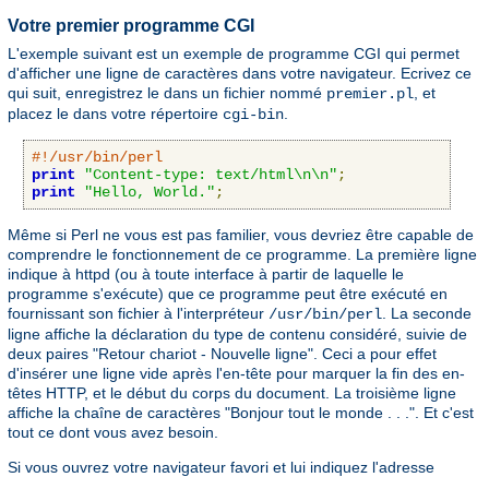
Votre premier programme CGI
L'exemple suivant est un exemple de programme CGI qui permet
d'afficher une ligne de caractères dans votre navigateur. Ecrivez ce
qui suit, enregistrez le dans un fichier nommé
, et
premier.pl
placez le dans votre répertoire
.
cgi-bin
#!/usr/bin/perl
print
"Content-type: text/html\n\n"
;
print
"Hello, World."
;
Même si Perl ne vous est pas familier, vous devriez être capable de
comprendre le fonctionnement de ce programme. La première ligne
indique à httpd (ou à toute interface à partir de laquelle le
programme s'exécute) que ce programme peut être exécuté en
fournissant son fichier à l'interpréteur
. La seconde
/usr/bin/perl
ligne affiche la déclaration du type de contenu considéré, suivie de
deux paires "Retour chariot - Nouvelle ligne". Ceci a pour effet
d'insérer une ligne vide après l'en-tête pour marquer la fin des en-
têtes HTTP, et le début du corps du document. La troisième ligne
affiche la chaîne de caractères "Bonjour tout le monde . . .". Et c'est
tout ce dont vous avez besoin.
Si vous ouvrez votre navigateur favori et lui indiquez l'adresse