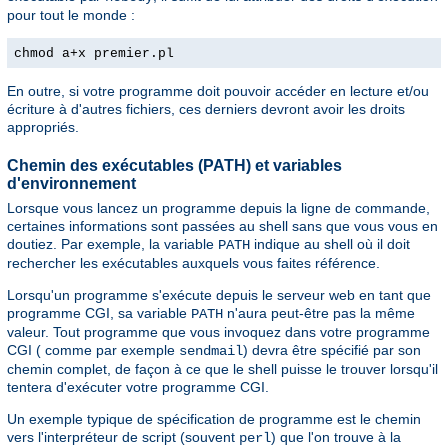
pour tout le monde :
chmod a+x premier.pl
En outre, si votre programme doit pouvoir accéder en lecture et/ou
écriture à d'autres fichiers, ces derniers devront avoir les droits
appropriés.
Chemin des exécutables (PATH) et variables
d'environnement
Lorsque vous lancez un programme depuis la ligne de commande,
certaines informations sont passées au shell sans que vous vous en
doutiez. Par exemple, la variable
indique au shell où il doit
PATH
rechercher les exécutables auxquels vous faites référence.
Lorsqu'un programme s'exécute depuis le serveur web en tant que
programme CGI, sa variable
n'aura peut-être pas la même
PATH
valeur. Tout programme que vous invoquez dans votre programme
CGI ( comme par exemple
) devra être spécifié par son
sendmail
chemin complet, de façon à ce que le shell puisse le trouver lorsqu'il
tentera d'exécuter votre programme CGI.
Un exemple typique de spécification de programme est le chemin
vers l'interpréteur de script (souvent
) que l'on trouve à la
perl