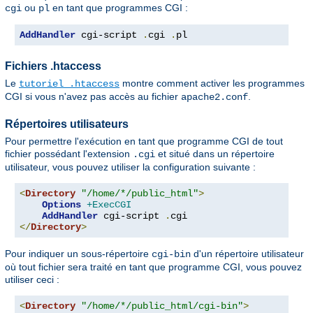
ou
en tant que programmes CGI :
cgi
pl
AddHandler
 cgi-script 
.
cgi 
.
pl
Fichiers .htaccess
Le
montre comment activer les programmes
tutoriel .htaccess
CGI si vous n'avez pas accès au fichier
.
apache2.conf
Répertoires utilisateurs
Pour permettre l'exécution en tant que programme CGI de tout
fichier possédant l'extension
et situé dans un répertoire
.cgi
utilisateur, vous pouvez utiliser la configuration suivante :
<
Directory
"/home/*/public_html"
>
Options
+ExecCGI
AddHandler
 cgi-script 
.
</
Directory
>
Pour indiquer un sous-répertoire
d'un répertoire utilisateur
cgi-bin
où tout fichier sera traité en tant que programme CGI, vous pouvez
utiliser ceci :
<
Directory
"/home/*/public_html/cgi-bin"
>