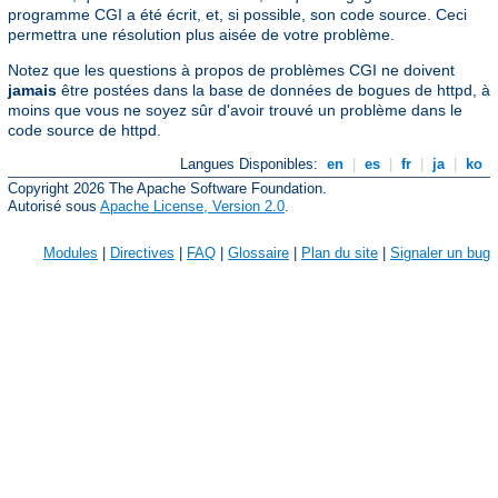
programme CGI a été écrit, et, si possible, son code source. Ceci
permettra une résolution plus aisée de votre problème.
Notez que les questions à propos de problèmes CGI ne doivent
jamais
être postées dans la base de données de bogues de httpd, à
moins que vous ne soyez sûr d'avoir trouvé un problème dans le
code source de httpd.
Langues Disponibles:
en
|
es
|
fr
|
ja
|
ko
Copyright 2026 The Apache Software Foundation.
Autorisé sous
Apache License, Version 2.0
.
Modules
|
Directives
|
FAQ
|
Glossaire
|
Plan du site
|
Signaler un bug