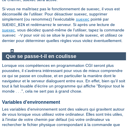
Si vous ne maîtrisez pas le fonctionnement de suexec, il vous est
déconseillé de l'utiliser. Pour désactiver suexec, supprimer
simplement (ou renommez) l'exécutable
pointé par
suexec
et redémarrez le serveur. Si après une lecture de
SUEXEC_BIN
suexec
, vous décidez quand-même de l'utiliser, tapez la commande
pour voir où se situe le journal de suexec, et utilisez ce
suexec -V
dernier pour déterminer quelles règles vous violez éventuellement.
Que se passe-t-il en coulisse
Lorsque vos compétences en programmation CGI seront plus
poussées, il s'avérera intéressant pour vous de mieux comprendre
ce qui se passe en coulisse, et en particulier la manière dont le
navigateur et le serveur dialoguent entre eux. En effet, bien qu'il soit
tout à fait louable d'écrire un programme qui affiche "Bonjour tout le
monde . . .", cela ne sert pas à grand chose.
Variables d'environnement
Les variables d'environnement sont des valeurs qui gravitent autour
de vous lorsque vous utilisez votre ordinateur. Elles sont très utiles,
à l'instar de votre chemin par défaut (où votre ordinateur va
rechercher le fichier physique correspondant à la commande que