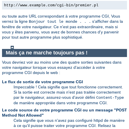
http://www.example.com/cgi-bin/premier.pl
ou toute autre URL correspondant à votre programme CGI, Vous
verrez la ligne
s'afficher dans la
Bonjour tout le monde . . .
fenêtre de votre navigateur. Ce n'est pas extraordinaire, mais si
vous y êtes parvenu, vous avez de bonnes chances d'y parvenir
pour tout autre programme plus sophistiqué.
Mais ça ne marche toujours pas !
Vous devriez voir au moins une des quatre sorties suivantes dans
votre navigateur lorsque vous essayez d'accéder à votre
programme CGI depuis le web :
Le flux de sortie de votre programme CGI
Impeccable ! Cela signifie que tout fonctionne correctement.
Si la sortie est correcte mais n'est pas traitée correctement
par le navigateur, assurez-vous d'avoir défini
Content-Type
de manière appropriée dans votre programme CGI.
Le code source de votre programme CGI ou un message "POST
Method Not Allowed"
Cela signifie que vous n'avez pas configuré httpd de manière
à ce qu'il puisse traiter votre programme CGI. Relisez la