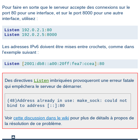
Pour faire en sorte que le serveur accepte des connexions sur le
port 80 pour une interface, et sur le port 8000 pour une autre
interface, utilisez :
Listen
192.0
.
2.1
:
80
Listen
192.0
.
2.5
:
8000
Les adresses IPv6 doivent être mises entre crochets, comme dans
l'exemple suivant :
Listen
[
2001:db8::a00:20ff:fea7:ccea
]:
80
Des directives
imbriquées provoqueront une erreur fatale
Listen
qui empêchera le serveur de démarrer.
(48)Address already in use: make_sock: could not
bind to address [::]:80
Voir
cette discussion dans le wiki
pour plus de détails à propos de
la résolution de ce problème.