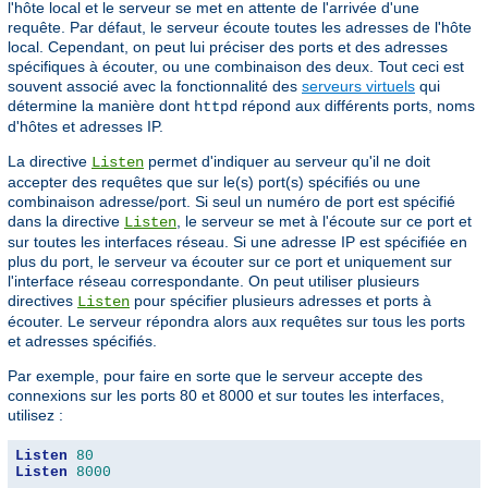
l'hôte local et le serveur se met en attente de l'arrivée d'une
requête. Par défaut, le serveur écoute toutes les adresses de l'hôte
local. Cependant, on peut lui préciser des ports et des adresses
spécifiques à écouter, ou une combinaison des deux. Tout ceci est
souvent associé avec la fonctionnalité des
serveurs virtuels
qui
détermine la manière dont
répond aux différents ports, noms
httpd
d'hôtes et adresses IP.
La directive
permet d'indiquer au serveur qu'il ne doit
Listen
accepter des requêtes que sur le(s) port(s) spécifiés ou une
combinaison adresse/port. Si seul un numéro de port est spécifié
dans la directive
, le serveur se met à l'écoute sur ce port et
Listen
sur toutes les interfaces réseau. Si une adresse IP est spécifiée en
plus du port, le serveur va écouter sur ce port et uniquement sur
l'interface réseau correspondante. On peut utiliser plusieurs
directives
pour spécifier plusieurs adresses et ports à
Listen
écouter. Le serveur répondra alors aux requêtes sur tous les ports
et adresses spécifiés.
Par exemple, pour faire en sorte que le serveur accepte des
connexions sur les ports 80 et 8000 et sur toutes les interfaces,
utilisez :
Listen
80
Listen
8000