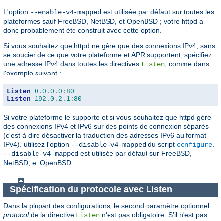
L'option
est utilisée par défaut sur toutes les
--enable-v4-mapped
plateformes sauf FreeBSD, NetBSD, et OpenBSD ; votre httpd a
donc probablement été construit avec cette option.
Si vous souhaitez que httpd ne gère que des connexions IPv4, sans
se soucier de ce que votre plateforme et APR supportent, spécifiez
une adresse IPv4 dans toutes les directives
, comme dans
Listen
l'exemple suivant :
Listen
0.0
.
0.0
:
80
Listen
192.0
.
2.1
:
80
Si votre plateforme le supporte et si vous souhaitez que httpd gère
des connexions IPv4 et IPv6 sur des points de connexion séparés
(c'est à dire désactiver la traduction des adresses IPv6 au format
IPv4), utilisez l'option
du script
.
--disable-v4-mapped
configure
est utilisée par défaut sur FreeBSD,
--disable-v4-mapped
NetBSD, et OpenBSD.
Spécification du protocole avec Listen
Dans la plupart des configurations, le second paramètre optionnel
protocol
de la directive
n'est pas obligatoire. S'il n'est pas
Listen