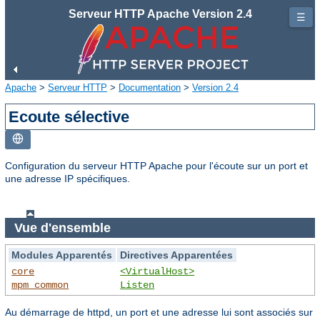
Serveur HTTP Apache Version 2.4
☰
Apache
>
Serveur HTTP
>
Documentation
>
Version 2.4
Ecoute sélective
Configuration du serveur HTTP Apache pour l'écoute sur un port et
une adresse IP spécifiques.
Vue d'ensemble
Modules Apparentés
Directives Apparentées
core
<VirtualHost>
mpm_common
Listen
Au démarrage de httpd, un port et une adresse lui sont associés sur