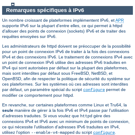
Remarques spécifiques à IPv6
Un nombre croissant de plateformes implémentent IPv6, et
APR
supporte IPv6 sur la plupart d'entre elles, ce qui permet à httpd
d'allouer des points de connexion (sockets) IPv6 et de traiter des
requêtes envoyées sur IPv6.
Les administrateurs de httpd doivent se préoccuper de la possibilité
pour un point de connexion IPv6 de traiter à la fois des connexions
IPv4 et des connexions IPv6. Le traitement de connexions IPv4 avec
un point de connexion IPv6 utilise des adresses IPv6 traduites en
IPv4 qui sont autorisées par défaut sur la plupart des plateformes,
mais sont interdites par défaut sous FreeBSD, NetBSD, et
OpenBSD, afin de respecter la politique de sécurité du système sur
ces plateformes. Sur les systèmes où ces adresses sont interdites
par défaut, un paramètre spécial du script
permet de
configure
modifier ce comportement pour httpd.
En revanche, sur certaines plateformes comme Linux et Tru64, la
seule
manière de gérer à la fois IPv6 et IPv4 passe par l'utilisation
d'adresses traduites. Si vous voulez que
gère des
httpd
connexions IPv4 et IPv6 avec un minimum de points de connexion,
ce qui nécessite l'utilisation d'adresses IPv6 traduites en IPv4,
utilisez l'option
du script
.
--enable-v4-mapped
configure