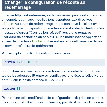
Changer la configuration de l'écoute au
redémarrage
Lorsque httpd est redémarré, certaines remarques sont à prendre
en compte quant aux modifications apportées aux directives
. Au cours du redémarrage, httpd conserve la liaison avec
Listen
les ports de la configuration précédente afin d'éviter l'obtention d'un
message d'erreur "Connection refused" lors d'une tentative
ultérieure de connexion au serveur. Si les modifications apportées
au jeu de directives
utilisé entrent en conflit avec ce dernier,
Listen
le serveur refusera de redémarrer.
Par exemple, modifier la configuration suivante :
Listen
127.0
.
0.1
:
80
pour utiliser la suivante pourra échouer car écouter le port 80 sur
toutes les adresses IP entre en conflit avec une écoute sélective du
port 80 sur la seule adresse IP 127.0.0.1.
Listen
80
Pour qu'une telle modification de configuration soit prise en compte
avec succès, il est nécessaire d'arrêter, puis de démarrer le serveur.