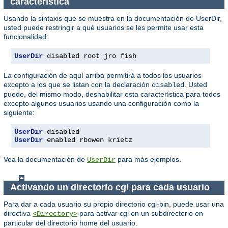
característica
Usando la sintaxis que se muestra en la documentación de UserDir,
usted puede restringir a qué usuarios se les permite usar esta
funcionalidad:
UserDir
 disabled root jro fish
La configuración de aquí arriba permitirá a todos los usuarios
excepto a los que se listan con la declaración
. Usted
disabled
puede, del mismo modo, deshabilitar esta característica para todos
excepto algunos usuarios usando una configuración como la
siguiente:
UserDir
UserDir
 enabled rbowen krietz
Vea la documentación de
para más ejemplos.
UserDir
Activando un directorio cgi para cada usuario
Para dar a cada usuario su propio directorio cgi-bin, puede usar una
directiva
para activar cgi en un subdirectorio en
<Directory>
particular del directorio home del usuario.