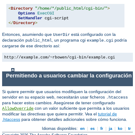
<
Directory
"/home/*/public_html/cgi-bin/"
>
Options
ExecCGI
SetHandler
</
Directory
>
Entonces, asumiendo que
está configurado con la
UserDir
declaración
, un programa cgi
podría
public_html
example.cgi
cargarse de ese directorio así:
http://example.com/~rbowen/cgi-bin/example.cgi
Permitiendo a usuarios cambiar la configuración
Si quiere permitir que usuarios modifiquen la configuración del
servidor en su espacio web, necesitarán usar ficheros
.htaccess
para hacer estos cambios. Asegúrese de tener configurado
con un valor suficiente que permita a los usuarios
AllowOverride
modificar las directivas que quiera permitir. Vea el
tutorial de
.htaccess
para obtener detalles adicionales sobre cómo funciona.
Idiomas disponibles:
en
|
es
|
fr
|
ja
|
ko
|
tr