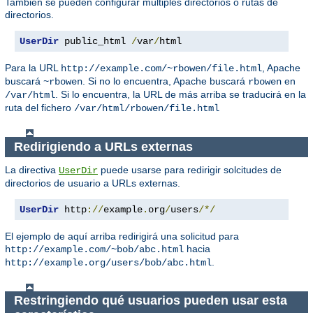
También se pueden configurar múltiples directorios o rutas de
directorios.
UserDir
 public_html 
/
var
/
html
Para la URL
, Apache
http://example.com/~rbowen/file.html
buscará
. Si no lo encuentra, Apache buscará
en
~rbowen
rbowen
. Si lo encuentra, la URL de más arriba se traducirá en la
/var/html
ruta del fichero
/var/html/rbowen/file.html
Redirigiendo a URLs externas
La directiva
puede usarse para redirigir solcitudes de
UserDir
directorios de usuario a URLs externas.
UserDir
 http
://
example
.
org
/
users
/*/
El ejemplo de aquí arriba redirigirá una solicitud para
hacia
http://example.com/~bob/abc.html
.
http://example.org/users/bob/abc.html
Restringiendo qué usuarios pueden usar esta