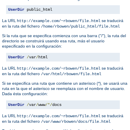
UserDir
 public_html
La URL
se traducirá
http://example.com/~rbowen/file.html
en la ruta del fichero
/home/rbowen/public_html/file.html
Si la ruta que se especifica comienza con una barra ("/"), la ruta del
directorio se construirá usando esa ruta, más el usuario
especificado en la configuración:
UserDir
/
var
/
html
La URL
se traducirá
http://example.com/~rbowen/file.html
en la ruta del fichero
/var/html/rbowen/file.html
Si se especifica una ruta que contiene un asterisco (*), se usará una
ruta en la que el asterisco se reemplaza con el nombre de usuario.
Dada ésta configuración:
UserDir
/
var
/
www
/*/
docs
La URL
se traducirá
http://example.com/~rbowen/file.html
en la ruta del fichero
/var/www/rbowen/docs/file.html