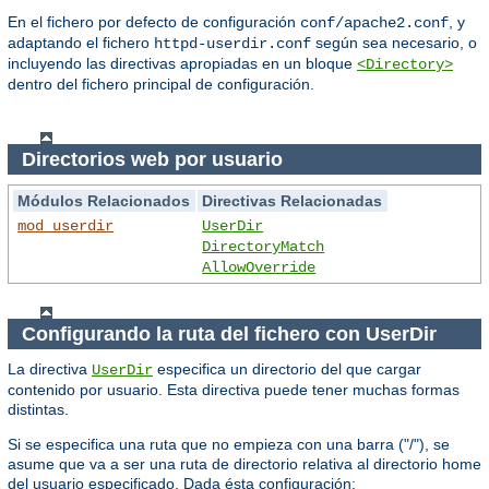
En el fichero por defecto de configuración
, y
conf/apache2.conf
adaptando el fichero
según sea necesario, o
httpd-userdir.conf
incluyendo las directivas apropiadas en un bloque
<Directory>
dentro del fichero principal de configuración.
Directorios web por usuario
Módulos Relacionados
Directivas Relacionadas
mod_userdir
UserDir
DirectoryMatch
AllowOverride
Configurando la ruta del fichero con UserDir
La directiva
especifica un directorio del que cargar
UserDir
contenido por usuario. Esta directiva puede tener muchas formas
distintas.
Si se especifica una ruta que no empieza con una barra ("/"), se
asume que va a ser una ruta de directorio relativa al directorio home
del usuario especificado. Dada ésta configuración: