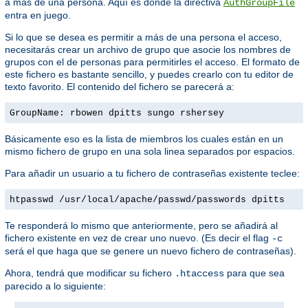
a más de una persona. Aquí es donde la directiva
AuthGroupFile
entra en juego.
Si lo que se desea es permitir a más de una persona el acceso,
necesitarás crear un archivo de grupo que asocie los nombres de
grupos con el de personas para permitirles el acceso. El formato de
este fichero es bastante sencillo, y puedes crearlo con tu editor de
texto favorito. El contenido del fichero se parecerá a:
GroupName: rbowen dpitts sungo rshersey
Básicamente eso es la lista de miembros los cuales están en un
mismo fichero de grupo en una sola linea separados por espacios.
Para añadir un usuario a tu fichero de contraseñas existente teclee:
htpasswd /usr/local/apache/passwd/passwords dpitts
Te responderá lo mismo que anteriormente, pero se añadirá al
fichero existente en vez de crear uno nuevo. (Es decir el flag
-c
será el que haga que se genere un nuevo fichero de contraseñas).
Ahora, tendrá que modificar su fichero
para que sea
.htaccess
parecido a lo siguiente: