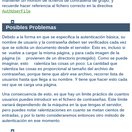
mantener un montón de ficheros de contraseña de grupo, y
recuerde hacer referencia al fichero correcto en la directiva
.
AuthUserFile
Posibles Problemas
Debido a la forma en que se especifica la autenticación básica, su
nombre de usuario y la contraseña deben ser verificados cada vez
que se solicita un documento desde el servidor. Esto es, incluso si
se vuelve a cargar la misma página, y para cada imagen de la
página (si provienen de un directorio protegido). Como se puede
imaginar, esto ralentiza las cosas un poco. La cantidad que
ralentiza las cosas es proporcional al tamaño del archivo de
contraseñas, porque tiene que abrir ese archivo, recorrer lista de
usuarios hasta que llega a su nombre. Y tiene que hacer esto cada
vez que se carga una página.
Una consecuencia de esto, es que hay un limite práctico de cuantos
usuarios puedes introducir en el fichero de contraseñas. Este límite
variará dependiendo de la máquina en la que tengas el servidor,
pero puedes notar ralentizaciones en cuanto se metan cientos de
entradas, y por lo tanto consideraremos entonces otro método de
autenticación en ese momento.