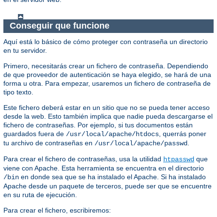
Conseguir que funcione
Aquí está lo básico de cómo proteger con contraseña un directorio
en tu servidor.
Primero, necesitarás crear un fichero de contraseña. Dependiendo
de que proveedor de autenticación se haya elegido, se hará de una
forma u otra. Para empezar, usaremos un fichero de contraseña de
tipo texto.
Este fichero deberá estar en un sitio que no se pueda tener acceso
desde la web. Esto también implica que nadie pueda descargarse el
fichero de contraseñas. Por ejemplo, si tus documentos están
guardados fuera de
, querrás poner
/usr/local/apache/htdocs
tu archivo de contraseñas en
.
/usr/local/apache/passwd
Para crear el fichero de contraseñas, usa la utilidad
que
htpasswd
viene con Apache. Esta herramienta se encuentra en el directorio
en donde sea que se ha instalado el Apache. Si ha instalado
/bin
Apache desde un paquete de terceros, puede ser que se encuentre
en su ruta de ejecución.
Para crear el fichero, escribiremos: