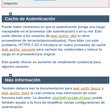
respecto.
Cache de Autenticación
Puede haber momentos en que la autenticación ponga una carga
inaceptable en el proveedor (de autenticación) o en tu red. Esto
suele afectar a los usuarios de
(u otros
mod_authn_dbd
proveedores de terceros/personalizados). Para lidiar con este
problema, HTTPD 2.3/2.4 introduce un nuevo proveedor de caché
para cachear las credenciales y reducir la
mod_authn_socache
carga en el proveedor(es) original.
Esto puede ofrecer un aumento de rendimiento sustancial para
algunos usuarios.
Más información
También debería leer la documentación para
y
mod_auth_basic
la cuál contiene más información de como
mod_authz_host
funciona todo esto. La directiva
puede
<AuthnProviderAlias>
también ayudar a la hora de simplificar ciertas configuraciones de
autenticación.