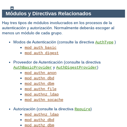
Módulos y Directivas Relacionados
Hay tres tipos de módulos involucrados en los procesos de la
autenticación y autorización. Normalmente deberás escoger al
menos un módulo de cada grupo.
Modos de Autenticación (consulte la directiva
)
AuthType
mod_auth_basic
mod_auth_digest
Proveedor de Autenticación (consulte la directiva
y
)
AuthBasicProvider
AuthDigestProvider
mod_authn_anon
mod_authn_dbd
mod_authn_dbm
mod_authn_file
mod_authnz_ldap
mod_authn_socache
Autorización (consulte la directiva
)
Require
mod_authnz_ldap
mod_authz_dbd
mod_authz_dbm