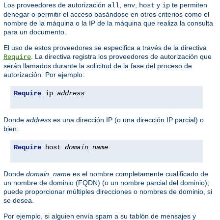
Los proveedores de autorización
,
,
y
te permiten
all
env
host
ip
denegar o permitir el acceso basándose en otros criterios como el
nombre de la máquina o la IP de la máquina que realiza la consulta
para un documento.
El uso de estos proveedores se especifica a través de la directiva
. La directiva registra los proveedores de autorización que
Require
serán llamados durante la solicitud de la fase del proceso de
autorización. Por ejemplo:
Require
 ip 
address
Donde
address
es una dirección IP (o una dirección IP parcial) o
bien:
Require
 host 
domain_name
Donde
domain_name
es el nombre completamente cualificado de
un nombre de dominio (FQDN) (o un nombre parcial del dominio);
puede proporcionar múltiples direcciones o nombres de dominio, si
se desea.
Por ejemplo, si alguien envía spam a su tablón de mensajes y