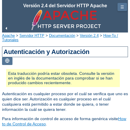
Versión 2.4 del Servidor HTTP Apache
☰
Apache
>
Servidor HTTP
>
Documentación
>
Versión 2.4
>
How-To /
Tutoriales
Autenticación y Autorización
Esta traducción podría estar obsoleta. Consulte la versión
en inglés de la documentación para comprobar si se han
producido cambios recientemente.
Autenticación es cualquier proceso por el cuál se verifica que uno es
quien dice ser. Autorización es cualquier proceso en el cuál
cualquiera está permitido a estar donde se quiera, o tener
información la cuál se quiera tener.
Para información de control de acceso de forma genérica visite
How
to de Control de Acceso
.