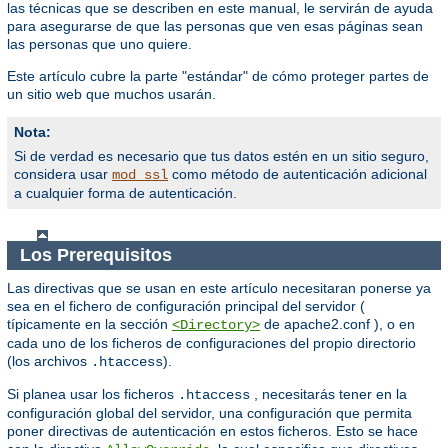
las técnicas que se describen en este manual, le servirán de ayuda
para asegurarse de que las personas que ven esas páginas sean
las personas que uno quiere.
Este artículo cubre la parte "estándar" de cómo proteger partes de
un sitio web que muchos usarán.
Nota:
Si de verdad es necesario que tus datos estén en un sitio seguro,
considera usar
como método de autenticación adicional
mod_ssl
a cualquier forma de autenticación.
Los Prerequisitos
Las directivas que se usan en este artículo necesitaran ponerse ya
sea en el fichero de configuración principal del servidor (
típicamente en la sección
de apache2.conf ), o en
<Directory>
cada uno de los ficheros de configuraciones del propio directorio
(los archivos
).
.htaccess
Si planea usar los ficheros
, necesitarás tener en la
.htaccess
configuración global del servidor, una configuración que permita
poner directivas de autenticación en estos ficheros. Esto se hace