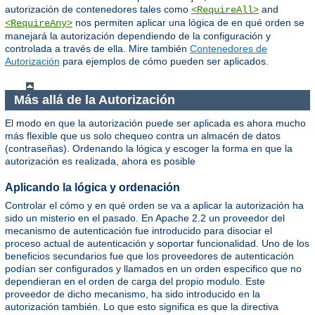
autorización de contenedores tales como
and
<RequireAll>
nos permiten aplicar una lógica de en qué orden se
<RequireAny>
manejará la autorización dependiendo de la configuración y
controlada a través de ella. Mire también
Contenedores de
Autorización
para ejemplos de cómo pueden ser aplicados.
Más allá de la Autorización
El modo en que la autorización puede ser aplicada es ahora mucho
más flexible que us solo chequeo contra un almacén de datos
(contraseñas). Ordenando la lógica y escoger la forma en que la
autorización es realizada, ahora es posible
Aplicando la lógica y ordenación
Controlar el cómo y en qué orden se va a aplicar la autorización ha
sido un misterio en el pasado. En Apache 2.2 un proveedor del
mecanismo de autenticación fue introducido para disociar el
proceso actual de autenticación y soportar funcionalidad. Uno de los
beneficios secundarios fue que los proveedores de autenticación
podían ser configurados y llamados en un orden especifico que no
dependieran en el orden de carga del propio modulo. Este
proveedor de dicho mecanismo, ha sido introducido en la
autorización también. Lo que esto significa es que la directiva