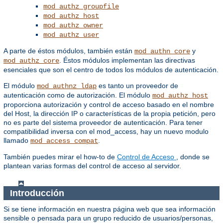
mod_authz_groupfile
mod_authz_host
mod_authz_owner
mod_authz_user
A parte de éstos módulos, también están
y
mod_authn_core
. Éstos módulos implementan las directivas
mod_authz_core
esenciales que son el centro de todos los módulos de autenticación.
El módulo
es tanto un proveedor de
mod_authnz_ldap
autenticación como de autorización. El módulo
mod_authz_host
proporciona autorización y control de acceso basado en el nombre
del Host, la dirección IP o características de la propia petición, pero
no es parte del sistema proveedor de autenticación. Para tener
compatibilidad inversa con el mod_access, hay un nuevo modulo
llamado
.
mod_access_compat
También puedes mirar el how-to de
Control de Acceso
, donde se
plantean varias formas del control de acceso al servidor.
Introducción
Si se tiene información en nuestra página web que sea información
sensible o pensada para un grupo reducido de usuarios/personas,