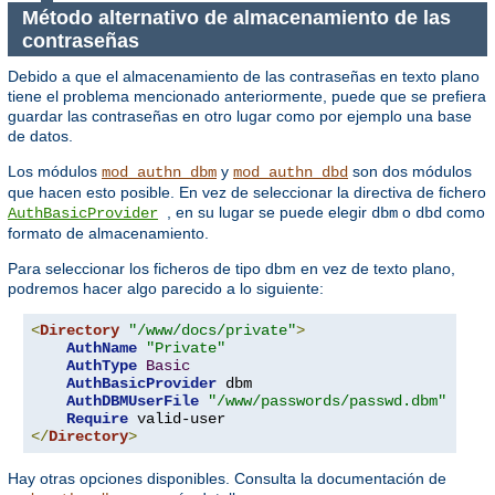
Método alternativo de almacenamiento de las
contraseñas
Debido a que el almacenamiento de las contraseñas en texto plano
tiene el problema mencionado anteriormente, puede que se prefiera
guardar las contraseñas en otro lugar como por ejemplo una base
de datos.
Los módulos
y
son dos módulos
mod_authn_dbm
mod_authn_dbd
que hacen esto posible. En vez de seleccionar la directiva de fichero
, en su lugar se puede elegir
o
como
AuthBasicProvider
dbm
dbd
formato de almacenamiento.
Para seleccionar los ficheros de tipo dbm en vez de texto plano,
podremos hacer algo parecido a lo siguiente:
<
Directory
"/www/docs/private"
>
AuthName
"Private"
AuthType
Basic
AuthBasicProvider
 dbm

AuthDBMUserFile
"/www/passwords/passwd.dbm"
Require
</
Directory
>
Hay otras opciones disponibles. Consulta la documentación de