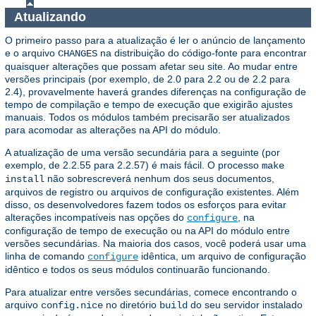
Atualizando
O primeiro passo para a atualização é ler o anúncio de lançamento
e o arquivo
na distribuição do código-fonte para encontrar
CHANGES
quaisquer alterações que possam afetar seu site. Ao mudar entre
versões principais (por exemplo, de 2.0 para 2.2 ou de 2.2 para
2.4), provavelmente haverá grandes diferenças na configuração de
tempo de compilação e tempo de execução que exigirão ajustes
manuais. Todos os módulos também precisarão ser atualizados
para acomodar as alterações na API do módulo.
A atualização de uma versão secundária para a seguinte (por
exemplo, de 2.2.55 para 2.2.57) é mais fácil. O processo
make
não sobrescreverá nenhum dos seus documentos,
install
arquivos de registro ou arquivos de configuração existentes. Além
disso, os desenvolvedores fazem todos os esforços para evitar
alterações incompatíveis nas opções do
, na
configure
configuração de tempo de execução ou na API do módulo entre
versões secundárias. Na maioria dos casos, você poderá usar uma
linha de comando
idêntica, um arquivo de configuração
configure
idêntico e todos os seus módulos continuarão funcionando.
Para atualizar entre versões secundárias, comece encontrando o
arquivo
no diretório
do seu servidor instalado
config.nice
build