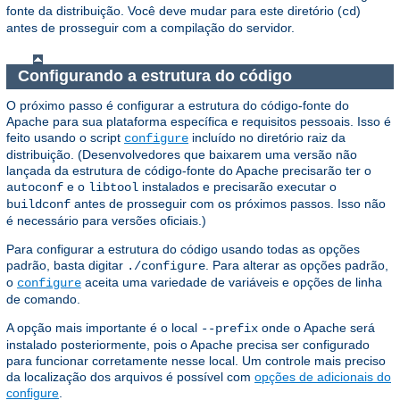
fonte da distribuição. Você deve mudar para este diretório (
)
cd
antes de prosseguir com a compilação do servidor.
Configurando a estrutura do código
O próximo passo é configurar a estrutura do código-fonte do
Apache para sua plataforma específica e requisitos pessoais. Isso é
feito usando o script
incluído no diretório raiz da
configure
distribuição. (Desenvolvedores que baixarem uma versão não
lançada da estrutura de código-fonte do Apache precisarão ter o
e o
instalados e precisarão executar o
autoconf
libtool
antes de prosseguir com os próximos passos. Isso não
buildconf
é necessário para versões oficiais.)
Para configurar a estrutura do código usando todas as opções
padrão, basta digitar
. Para alterar as opções padrão,
./configure
o
aceita uma variedade de variáveis e opções de linha
configure
de comando.
A opção mais importante é o local
onde o Apache será
--prefix
instalado posteriormente, pois o Apache precisa ser configurado
para funcionar corretamente nesse local. Um controle mais preciso
da localização dos arquivos é possível com
opções de adicionais do
configure
.